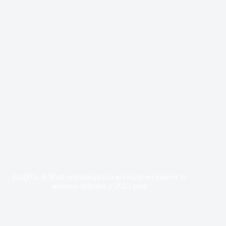
ВІДЕО. В УАФ опублікували всі голи чоловічої та
жіночої збірних у 2025 році