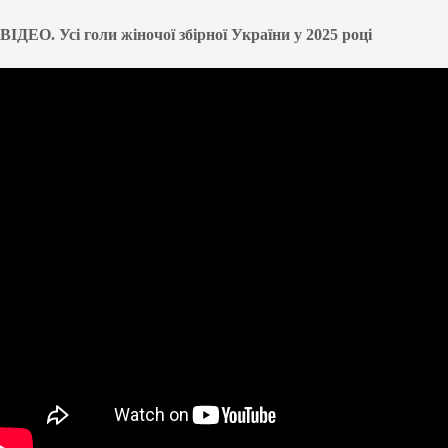
ВІДЕО. Усі голи жіночої збірної України у 2025 році