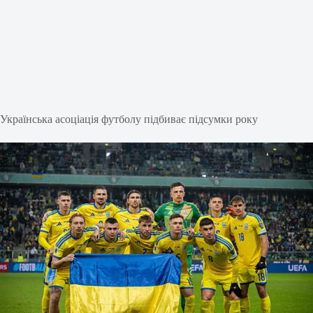
Українська асоціація футболу підбиває підсумки року