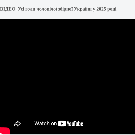
ВІДЕО. Усі голи чоловічої збірної України у 2025 році