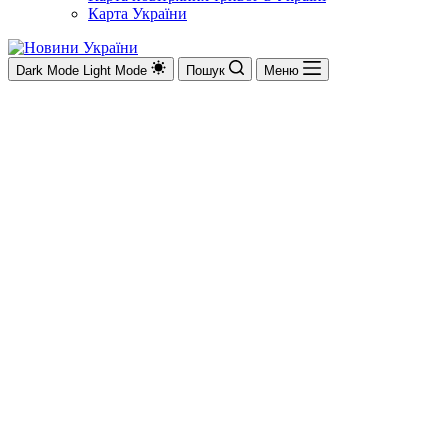
Карта України
Dark Mode
Light Mode
Пошук
Меню