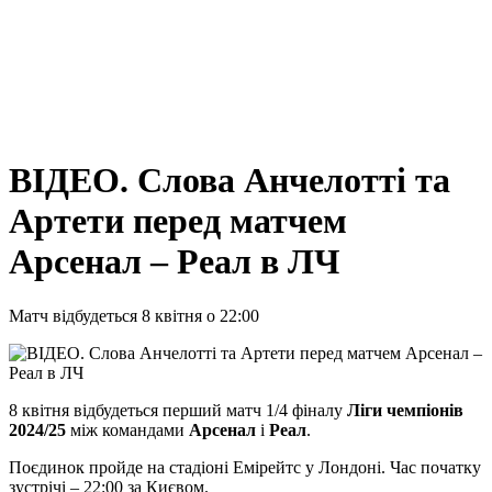
ВІДЕО. Слова Анчелотті та
Артети перед матчем
Арсенал – Реал в ЛЧ
Матч відбудеться 8 квітня о 22:00
8 квітня відбудеться перший матч 1/4 фіналу
Ліги чемпіонів
2024/25
між командами
Арсенал
і
Реал
.
Поєдинок пройде на стадіоні Емірейтс у Лондоні. Час початку
зустрічі – 22:00 за Києвом.