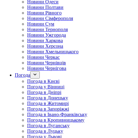
Новини Одеси
Новини Полтави
Новини Рівного
Новини Сімферополя
Новини Сум
Новини Тернополя
Новини Ужгорода
Новини Харкова
Новини Херсона
Новини Хмельницького
Новини Черкас
Новини Чернівців
Новини Чернігова
Погода
Погода в Києві
Погода у Вінниці
Погода в Дніпрі
Погода в Донецьку
Погода в Житомирі
Погода в Запоріжжі
Погода в Івано-Франківську
Погода в Кропивницькому
Погода в Луганську
Погода в Луцьку
Погода у Львові