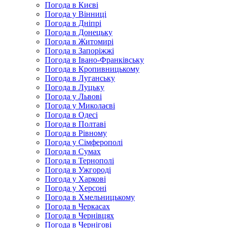
Погода в Києві
Погода у Вінниці
Погода в Дніпрі
Погода в Донецьку
Погода в Житомирі
Погода в Запоріжжі
Погода в Івано-Франківську
Погода в Кропивницькому
Погода в Луганську
Погода в Луцьку
Погода у Львові
Погода у Миколаєві
Погода в Одесі
Погода в Полтаві
Погода в Рівному
Погода у Сімферополі
Погода в Сумах
Погода в Тернополі
Погода в Ужгороді
Погода у Харкові
Погода у Херсоні
Погода в Хмельницькому
Погода в Черкасах
Погода в Чернівцях
Погода в Чернігові