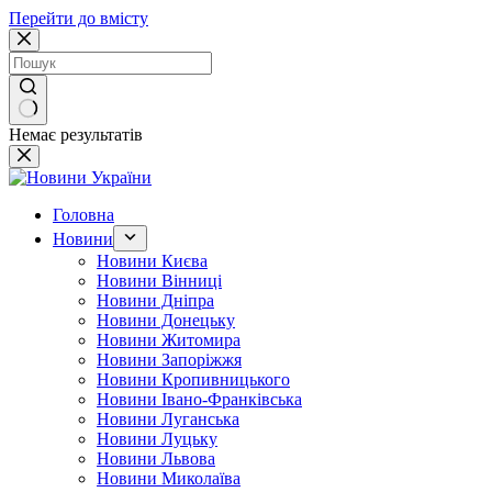
Перейти до вмісту
Немає результатів
Головна
Новини
Новини Києва
Новини Вінниці
Новини Дніпра
Новини Донецьку
Новини Житомира
Новини Запоріжжя
Новини Кропивницького
Новини Івано-Франківська
Новини Луганська
Новини Луцьку
Новини Львова
Новини Миколаїва