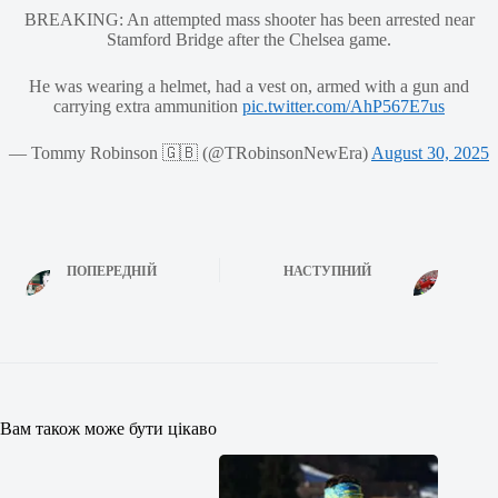
BREAKING: An attempted mass shooter has been arrested near
Stamford Bridge after the Chelsea game.
He was wearing a helmet, had a vest on, armed with a gun and
carrying extra ammunition
pic.twitter.com/AhP567E7us
— Tommy Robinson 🇬🇧 (@TRobinsonNewEra)
August 30, 2025
ПОПЕРЕДНІЙ
НАСТУПНИЙ
Вам також може бути цікаво