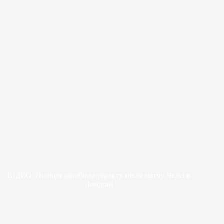
ВІДЕО. Поліція запобігла теракту після матчу Челсі в
Лондоні