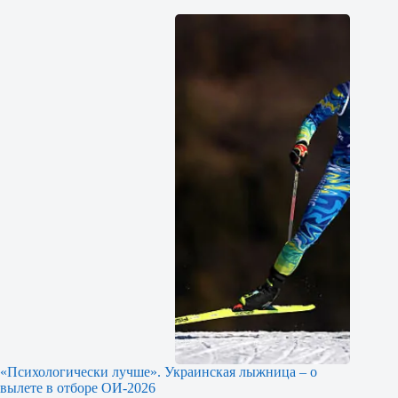
«Психологически лучше». Украинская лыжница – о
вылете в отборе ОИ-2026