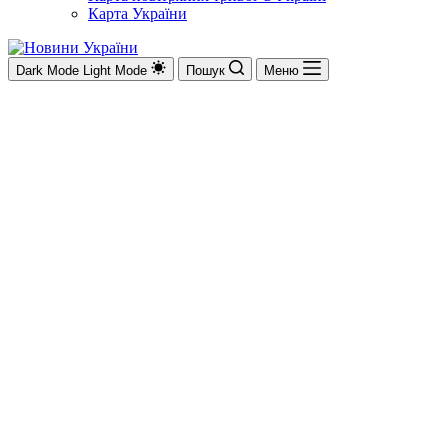
Карта України
Dark Mode
Light Mode
Пошук
Меню