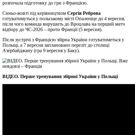
розпочала підготовку до гри з Францією.
Синьо-жовті під керівництвом
Сергія Реброва
готуватимуться у польському місті Опаленіце до 4 вересня,
після чого команда вирушить до Вроцлава на перший матч
відбору до ЧС-2026 – проти Франції (5 вересня).
Після зустрічі з Францією збірна України готуватиметься у
Польщі, а 7 вересня заплановано переліт до столиці
Азербайджану (гра 9 вересня у Баку).
ВІДЕО. Перше тренування збірної України у Польщі