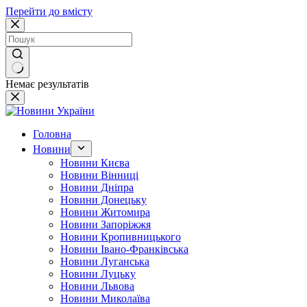
Перейти до вмісту
Немає результатів
Головна
Новини
Новини Києва
Новини Вінниці
Новини Дніпра
Новини Донецьку
Новини Житомира
Новини Запоріжжя
Новини Кропивницького
Новини Івано-Франківська
Новини Луганська
Новини Луцьку
Новини Львова
Новини Миколаїва