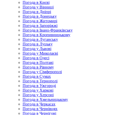
Погода в Києві
Погода у Вінниці
Погода в Дніпрі
Погода в Донецьку
Погода в Житомирі
Погода в Запоріжжі
Погода в Івано-Франківську
Погода в Кропивницькому
Погода в Луганську
Погода в Луцьку
Погода у Львові
Погода у Миколаєві
Погода в Одесі
Погода в Полтаві
Погода в Рівному
Погода у Сімферополі
Погода в Сумах
Погода в Тернополі
Погода в Ужгороді
Погода у Харкові
Погода у Херсоні
Погода в Хмельницькому
Погода в Черкасах
Погода в Чернівцях
Погода в Чернігові