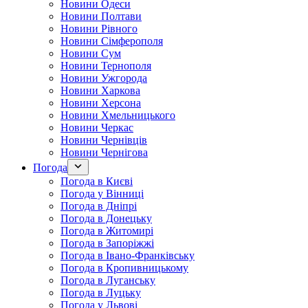
Новини Одеси
Новини Полтави
Новини Рівного
Новини Сімферополя
Новини Сум
Новини Тернополя
Новини Ужгорода
Новини Харкова
Новини Херсона
Новини Хмельницького
Новини Черкас
Новини Чернівців
Новини Чернігова
Погода
Погода в Києві
Погода у Вінниці
Погода в Дніпрі
Погода в Донецьку
Погода в Житомирі
Погода в Запоріжжі
Погода в Івано-Франківську
Погода в Кропивницькому
Погода в Луганську
Погода в Луцьку
Погода у Львові