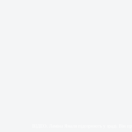
ВІДЕО. Ламіна Ямаля підозрюють у зраді. Він пр