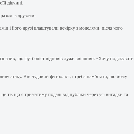
їй дівчині.
разом із друзями.
ін і його друзі влаштували вечірку з моделями, після чого
ідзначив, що футболіст відповів дуже ввічливо: «Хочу подякувати
иву атаку. Він чудовий футболіст, і треба пам’ятати, що йому
це те, що я триматиму подалі від публіки через усі вигадки та