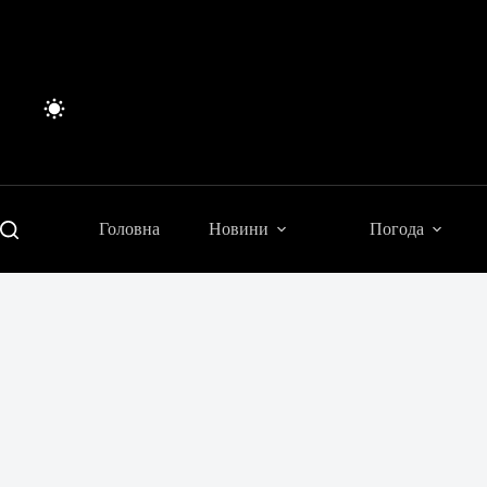
Перейти
до
вмісту
Головна
Новини
Погода