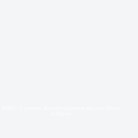
ВІДЕО. Є сумніви. Анчелотті розповів про стан Луніна
та Куртуа