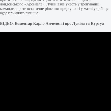
лондонського «Арсенала». Лунін взяв участь у тренуванні
команди, проте остаточне рішення щодо участі у матчі українця
буде прийнято пізніше.
ВІДЕО. Коментар Карло Анчелотті про Луніна та Куртуа