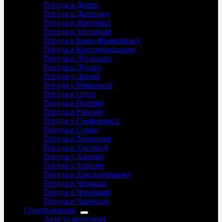
Погода в Дніпрі
Погода в Донецьку
Погода в Житомирі
Погода в Запоріжжі
Погода в Івано-Франківську
Погода в Кропивницькому
Погода в Луганську
Погода в Луцьку
Погода у Львові
Погода у Миколаєві
Погода в Одесі
Погода в Полтаві
Погода в Рівному
Погода у Сімферополі
Погода в Сумах
Погода в Тернополі
Погода в Ужгороді
Погода у Харкові
Погода у Херсоні
Погода в Хмельницькому
Погода в Черкасах
Погода в Чернівцях
Погода в Чернігові
Спектр новини
Авто та автоспорт