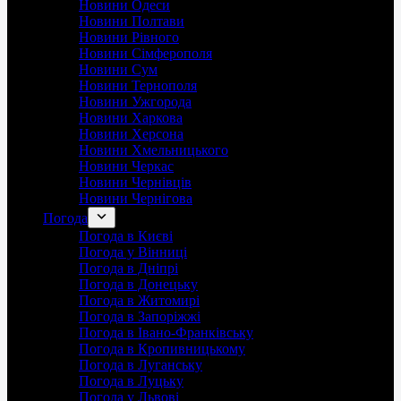
Новини Одеси
Новини Полтави
Новини Рівного
Новини Сімферополя
Новини Сум
Новини Тернополя
Новини Ужгорода
Новини Харкова
Новини Херсона
Новини Хмельницького
Новини Черкас
Новини Чернівців
Новини Чернігова
Погода
Погода в Києві
Погода у Вінниці
Погода в Дніпрі
Погода в Донецьку
Погода в Житомирі
Погода в Запоріжжі
Погода в Івано-Франківську
Погода в Кропивницькому
Погода в Луганську
Погода в Луцьку
Погода у Львові