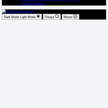
Карта України
Dark Mode
Light Mode
Пошук
Меню