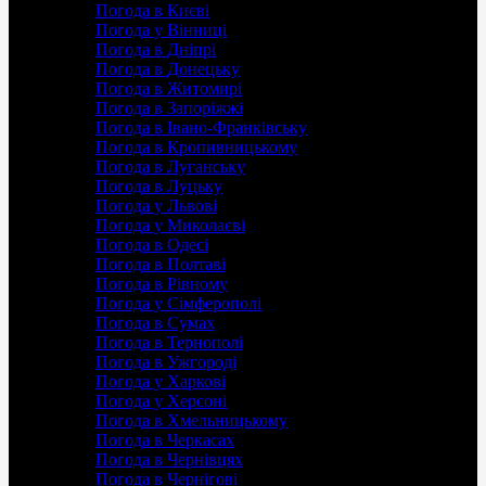
Погода в Києві
Погода у Вінниці
Погода в Дніпрі
Погода в Донецьку
Погода в Житомирі
Погода в Запоріжжі
Погода в Івано-Франківську
Погода в Кропивницькому
Погода в Луганську
Погода в Луцьку
Погода у Львові
Погода у Миколаєві
Погода в Одесі
Погода в Полтаві
Погода в Рівному
Погода у Сімферополі
Погода в Сумах
Погода в Тернополі
Погода в Ужгороді
Погода у Харкові
Погода у Херсоні
Погода в Хмельницькому
Погода в Черкасах
Погода в Чернівцях
Погода в Чернігові