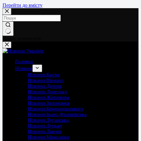
Перейти до вмісту
Немає результатів
Головна
Новини
Новини Києва
Новини Вінниці
Новини Дніпра
Новини Донецьку
Новини Житомира
Новини Запоріжжя
Новини Кропивницького
Новини Івано-Франківська
Новини Луганська
Новини Луцьку
Новини Львова
Новини Миколаїва