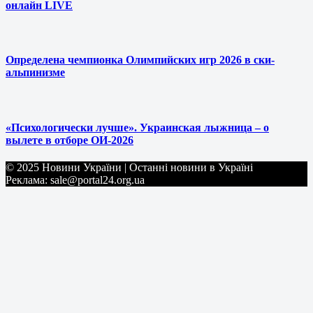
онлайн LIVE
Определена чемпионка Олимпийских игр 2026 в ски-
альпинизме
«Психологически лучше». Украинская лыжница – о
вылете в отборе ОИ-2026
© 2025 Новини України | Останні новини в Україні
Реклама: sale@portal24.org.ua