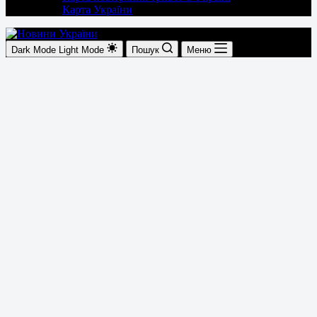
Карта України
Dark Mode
Light Mode
Пошук
Меню