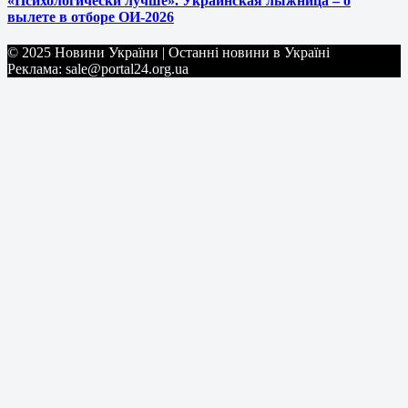
«Психологически лучше». Украинская лыжница – о
вылете в отборе ОИ-2026
© 2025 Новини України | Останні новини в Україні
Реклама: sale@portal24.org.ua