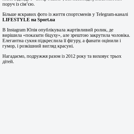
поруч із сім’єю.
Більше яскравих фото із життя спортсменів у Telegram-каналі
LIFESTYLE на Sport.ua
В Instagram Юлія опублікувала жартівливий ролик, де
вирішила «показати біцуху», але зрештою закрутила чоловіка.
Елегантна сукня підкреслила її фігуру, а фанати оцінили і
гумор, і розкішний вигляд красуні.
Нагадаємо, подружжя разом із 2012 року та виховує трьох
дітей.