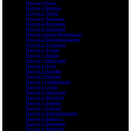
Погода в Києві
Погода у Вінниці
Погода в Дніпрі
Погода в Донецьку
Погода в Житомирі
Погода в Запоріжжі
Погода в Івано-Франківську
Погода в Кропивницькому
Погода в Луганську
Погода в Луцьку
Погода у Львові
Погода у Миколаєві
Погода в Одесі
Погода в Полтаві
Погода в Рівному
Погода у Сімферополі
Погода в Сумах
Погода в Тернополі
Погода в Ужгороді
Погода у Харкові
Погода у Херсоні
Погода в Хмельницькому
Погода в Черкасах
Погода в Чернівцях
Погода в Чернігові