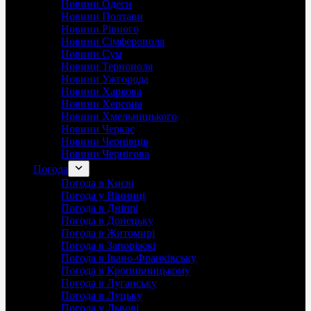
Новини Одеси
Новини Полтави
Новини Рівного
Новини Сімферополя
Новини Сум
Новини Тернополя
Новини Ужгорода
Новини Харкова
Новини Херсона
Новини Хмельницького
Новини Черкас
Новини Чернівців
Новини Чернігова
Погода
Погода в Києві
Погода у Вінниці
Погода в Дніпрі
Погода в Донецьку
Погода в Житомирі
Погода в Запоріжжі
Погода в Івано-Франківську
Погода в Кропивницькому
Погода в Луганську
Погода в Луцьку
Погода у Львові