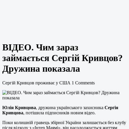
ВІДЕО. Чим зараз
займається Сергій Кривцов?
Дружина показала
Сергій Кривцов проживає у США 1 Comments
Юлія Кривцова
, дружина українського захисника
Сергія
Кривцова
, потішила підписників новим відео.
Поки колишній гравець збірної України залишається без клубу
після відходу з «Інтер Маямі», він насолоджується життям