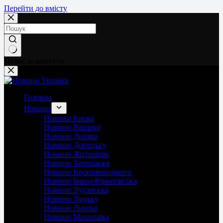
Перейти до вмісту
Немає результатів
Головна
Новини
Новини Києва
Новини Вінниці
Новини Дніпра
Новини Донецьку
Новини Житомира
Новини Запоріжжя
Новини Кропивницького
Новини Івано-Франківська
Новини Луганська
Новини Луцьку
Новини Львова
Новини Миколаїва