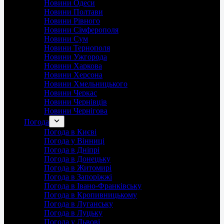
Новини Одеси
Новини Полтави
Новини Рівного
Новини Сімферополя
Новини Сум
Новини Тернополя
Новини Ужгорода
Новини Харкова
Новини Херсона
Новини Хмельницького
Новини Черкас
Новини Чернівців
Новини Чернігова
Погода
Погода в Києві
Погода у Вінниці
Погода в Дніпрі
Погода в Донецьку
Погода в Житомирі
Погода в Запоріжжі
Погода в Івано-Франківську
Погода в Кропивницькому
Погода в Луганську
Погода в Луцьку
Погода у Львові