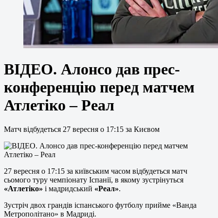
ВІДЕО. Алонсо дав прес-
конференцію перед матчем
Атлетіко – Реал
Матч відбудеться 27 вересня о 17:15 за Києвом
27 вересня о 17:15 за київським часом відбудеться матч
сьомого туру чемпіонату Іспанії, в якому зустрінуться
«Атлетіко»
і мадридський
«Реал»
.
Зустріч двох грандів іспанського футболу прийме «Ванда
Метрополітано» в Мадриді.