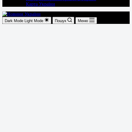
Карта України
Dark Mode
Light Mode
Пошук
Меню