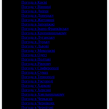
Погода в Києві
Погода у Вінниці
Погода в Дніпрі
Погода в Донецьку
Погода в Житомирі
Погода в Запоріжжі
Погода в Івано-Франківську
Погода в Кропивницькому
Погода в Луганську
Погода в Луцьку
Погода у Львові
Погода у Миколаєві
Погода в Одесі
Погода в Полтаві
Погода в Рівному
Погода у Сімферополі
Погода в Сумах
Погода в Тернополі
Погода в Ужгороді
Погода у Харкові
Погода у Херсоні
Погода в Хмельницькому
Погода в Черкасах
Погода в Чернівцях
Погода в Чернігові