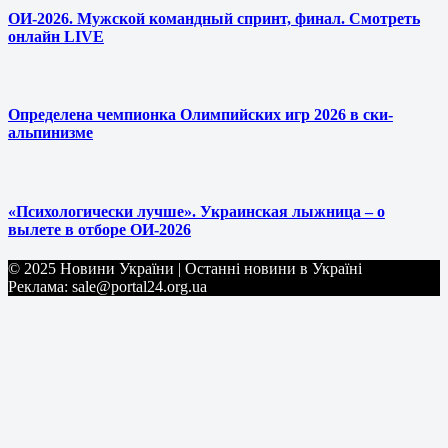
ОИ-2026. Мужской командный спринт, финал. Смотреть
онлайн LIVE
Определена чемпионка Олимпийских игр 2026 в ски-
альпинизме
«Психологически лучше». Украинская лыжница – о
вылете в отборе ОИ-2026
© 2025 Новини України | Останні новини в Україні
Реклама: sale@portal24.org.ua