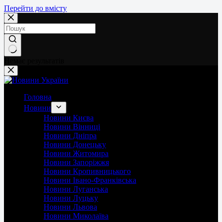
Перейти до вмісту
Немає результатів
Головна
Новини
Новини Києва
Новини Вінниці
Новини Дніпра
Новини Донецьку
Новини Житомира
Новини Запоріжжя
Новини Кропивницького
Новини Івано-Франківська
Новини Луганська
Новини Луцьку
Новини Львова
Новини Миколаїва