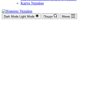
Карта України
Dark Mode
Light Mode
Пошук
Меню