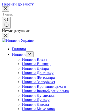
Перейти до вмісту
Немає результатів
Головна
Новини
Новини Києва
Новини Вінниці
Новини Дніпра
Новини Донецьку
Новини Житомира
Новини Запоріжжя
Новини Кропивницького
Новини Івано-Франківська
Новини Луганська
Новини Луцьку
Новини Львова
Новини Миколаїва