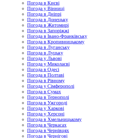
Погода в Києві
Погода у Вінниці
Погода в Дніпрі
Погода в Донецьку
Погода в Житомирі
Погода в Запоріжжі
Погода в Івано-Франківську
Погода в Кропивницькому
Погода в Луганську
Погода в Луцьку
Погода у Львові
Погода у Миколаєві
Погода в Одесі
Погода в Полтаві
Погода в Рівному
Погода у Сімферополі
Погода в Сумах
Погода в Тернополі
Погода в Ужгороді
Погода у Харкові
Погода у Херсоні
Погода в Хмельницькому
Погода в Черкасах
Погода в Чернівцях
Погода в Чернігові