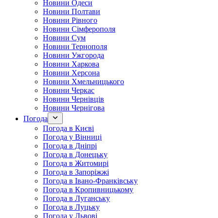
Новини Одеси
Новини Полтави
Новини Рівного
Новини Сімферополя
Новини Сум
Новини Тернополя
Новини Ужгорода
Новини Харкова
Новини Херсона
Новини Хмельницького
Новини Черкас
Новини Чернівців
Новини Чернігова
Погода
Погода в Києві
Погода у Вінниці
Погода в Дніпрі
Погода в Донецьку
Погода в Житомирі
Погода в Запоріжжі
Погода в Івано-Франківську
Погода в Кропивницькому
Погода в Луганську
Погода в Луцьку
Погода у Львові