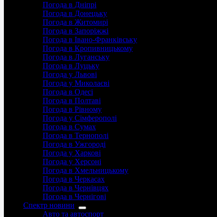
Погода в Дніпрі
Погода в Донецьку
Погода в Житомирі
Погода в Запоріжжі
Погода в Івано-Франківську
Погода в Кропивницькому
Погода в Луганську
Погода в Луцьку
Погода у Львові
Погода у Миколаєві
Погода в Одесі
Погода в Полтаві
Погода в Рівному
Погода у Сімферополі
Погода в Сумах
Погода в Тернополі
Погода в Ужгороді
Погода у Харкові
Погода у Херсоні
Погода в Хмельницькому
Погода в Черкасах
Погода в Чернівцях
Погода в Чернігові
Спектр новини
Авто та автоспорт