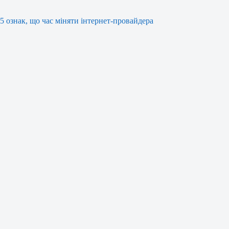
5 ознак, що час міняти інтернет-провайдера