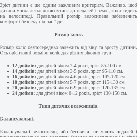
Зріст дитини є ще одним важливим критерієм. Важливо, щоб
дитина могла легко дотягнутися до педалей і землі, коли сидить
на велосипеді. Правильний розмір велосипеда забезпечить
комфорт і безпеку під час їзди.
Розмір коліс.
Розмір коліс безпосередньо залежить від віку та зросту дитини.
Ось орієнтовні розміри коліс для різних вікових груп:
12 дюймів:
для дітей віком 2-4 роки, зріст 85-100 см.
14 дюймів:
для дітей віком 3-5 років, зріст 95-110 см.
16 дюймів:
для дітей віком 4-6 років, зріст 105-120 см.
18 дюймів:
для дітей віком 5-7 років, зріст 115-130 см.
20 дюймів:
для дітей віком 6-9 років, зріст 120-135 см.
24 дюйми:
для дітей віком 8-12 років, зріст 130-150 см.
Типи дитячих велосипедів.
Балансувальні.
Балансувальні велосипеди, або беговели, не мають педалей і