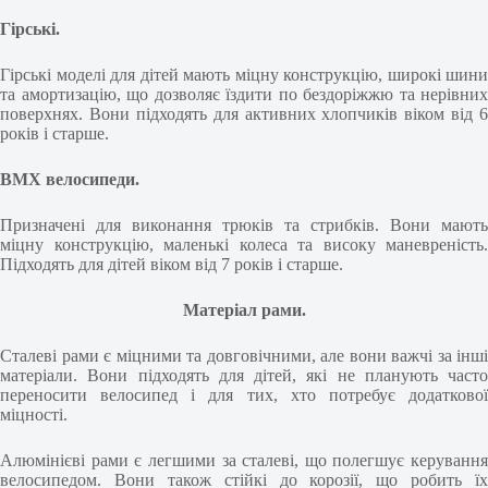
Гірські.
Гірські моделі для дітей мають міцну конструкцію, широкі шини
та амортизацію, що дозволяє їздити по бездоріжжю та нерівних
поверхнях. Вони підходять для активних хлопчиків віком від 6
років і старше.
BMX велосипеди.
Призначені для виконання трюків та стрибків. Вони мають
міцну конструкцію, маленькі колеса та високу маневреність.
Підходять для дітей віком від 7 років і старше.
Матеріал рами.
Сталеві рами є міцними та довговічними, але вони важчі за інші
матеріали. Вони підходять для дітей, які не планують часто
переносити велосипед і для тих, хто потребує додаткової
міцності.
Алюмінієві рами є легшими за сталеві, що полегшує керування
велосипедом. Вони також стійкі до корозії, що робить їх