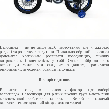
Велосипед – це не лише засіб пересування, але й джерело
радості та розвитку для дитини. Правильно обраний велосипед
допомагає хлопчикам розвивати координацію, фізичну
витривалість і впевненість у собі. Однак вибір дитячого
велосипеда може бути складним завданням, враховуючи
різноманітність моделей, розмірів та функцій.
Вік і зріст дитини.
Вік дитини є одним із головних факторів при виборі
велосипеда. Велосипеди для різних вікових груп мають різні
конструктивні особливості та розміри. Виробники зазвичай
вказують рекомендований вік для кожної моделі.