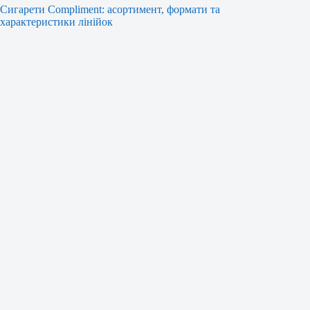
Сигарети Compliment: асортимент, формати та
характеристики лінійок