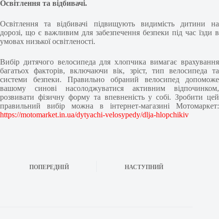
Освітлення та відбивачі.
Освітлення та відбивачі підвищують видимість дитини на
дорозі, що є важливим для забезпечення безпеки під час їзди в
умовах низької освітленості.
Вибір дитячого велосипеда для хлопчика вимагає врахування
багатьох факторів, включаючи вік, зріст, тип велосипеда та
системи безпеки. Правильно обраний велосипед допоможе
вашому синові насолоджуватися активним відпочинком,
розвивати фізичну форму та впевненість у собі. Зробити цей
правильний вибір можна в інтернет-магазині Мотомаркет:
https://motomarket.in.ua/dytyachi-velosypedy/dlja-hlopchikiv
ПОПЕРЕДНІЙ
НАСТУПНИЙ