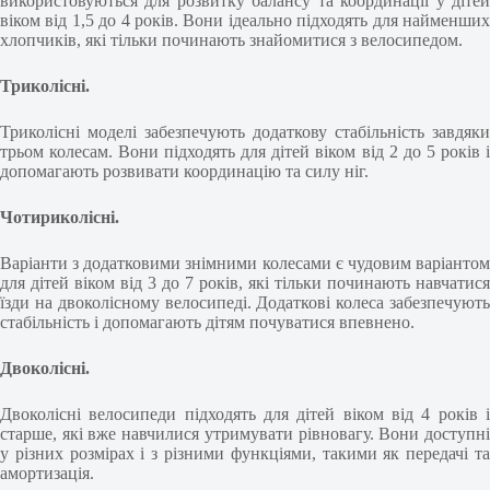
використовуються для розвитку балансу та координації у дітей
віком від 1,5 до 4 років. Вони ідеально підходять для найменших
хлопчиків, які тільки починають знайомитися з велосипедом.
Триколісні.
Триколісні моделі забезпечують додаткову стабільність завдяки
трьом колесам. Вони підходять для дітей віком від 2 до 5 років і
допомагають розвивати координацію та силу ніг.
Чотириколісні.
Варіанти з додатковими знімними колесами є чудовим варіантом
для дітей віком від 3 до 7 років, які тільки починають навчатися
їзди на двоколісному велосипеді. Додаткові колеса забезпечують
стабільність і допомагають дітям почуватися впевнено.
Двоколісні.
Двоколісні велосипеди підходять для дітей віком від 4 років і
старше, які вже навчилися утримувати рівновагу. Вони доступні
у різних розмірах і з різними функціями, такими як передачі та
амортизація.