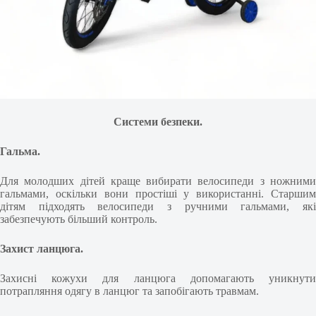
Системи безпеки.
Гальма.
Для молодших дітей краще вибирати велосипеди з ножними
гальмами, оскільки вони простіші у використанні. Старшим
дітям підходять велосипеди з ручними гальмами, які
забезпечують більший контроль.
Захист ланцюга.
Захисні кожухи для ланцюга допомагають уникнути
потрапляння одягу в ланцюг та запобігають травмам.