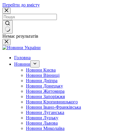
Перейти до вмісту
Немає результатів
Головна
Новини
Новини Києва
Новини Вінниці
Новини Дніпра
Новини Донецьку
Новини Житомира
Новини Запоріжжя
Новини Кропивницького
Новини Івано-Франківська
Новини Луганська
Новини Луцьку
Новини Львова
Новини Миколаїва