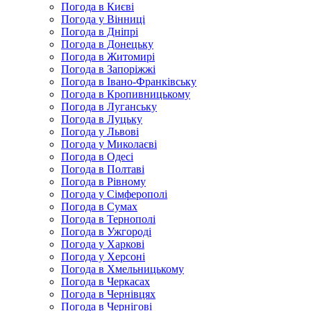
Погода в Києві
Погода у Вінниці
Погода в Дніпрі
Погода в Донецьку
Погода в Житомирі
Погода в Запоріжжі
Погода в Івано-Франківську
Погода в Кропивницькому
Погода в Луганську
Погода в Луцьку
Погода у Львові
Погода у Миколаєві
Погода в Одесі
Погода в Полтаві
Погода в Рівному
Погода у Сімферополі
Погода в Сумах
Погода в Тернополі
Погода в Ужгороді
Погода у Харкові
Погода у Херсоні
Погода в Хмельницькому
Погода в Черкасах
Погода в Чернівцях
Погода в Чернігові