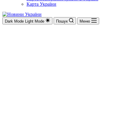
Карта України
Dark Mode
Light Mode
Пошук
Меню