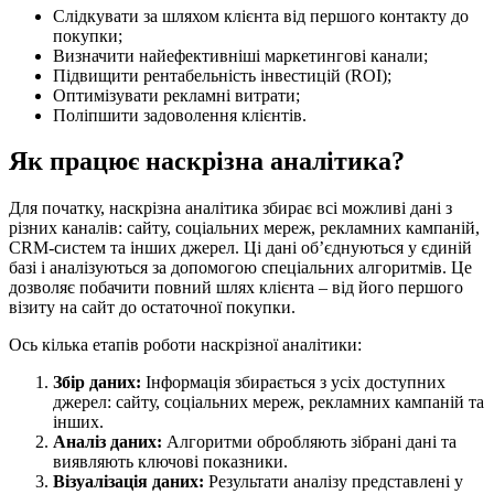
Слідкувати за шляхом клієнта від першого контакту до
покупки;
Визначити найефективніші маркетингові канали;
Підвищити рентабельність інвестицій (ROI);
Оптимізувати рекламні витрати;
Поліпшити задоволення клієнтів.
Як працює наскрізна аналітика?
Для початку, наскрізна аналітика збирає всі можливі дані з
різних каналів: сайту, соціальних мереж, рекламних кампаній,
CRM-систем та інших джерел. Ці дані об’єднуються у єдиній
базі і аналізуються за допомогою спеціальних алгоритмів. Це
дозволяє побачити повний шлях клієнта – від його першого
візиту на сайт до остаточної покупки.
Ось кілька етапів роботи наскрізної аналітики:
Збір даних:
Інформація збирається з усіх доступних
джерел: сайту, соціальних мереж, рекламних кампаній та
інших.
Аналіз даних:
Алгоритми обробляють зібрані дані та
виявляють ключові показники.
Візуалізація даних:
Результати аналізу представлені у