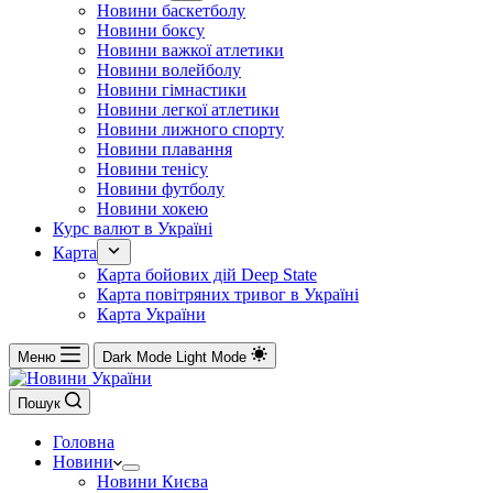
Новини баскетболу
Новини боксу
Новини важкої атлетики
Новини волейболу
Новини гімнастики
Новини легкої атлетики
Новини лижного спорту
Новини плавання
Новини тенісу
Новини футболу
Новини хокею
Курс валют в Україні
Карта
Карта бойових дій Deep State
Карта повітряних тривог в Україні
Карта України
Меню
Dark Mode
Light Mode
Пошук
Головна
Новини
Новини Києва