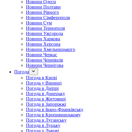
Новини Одеси
Новини Полтави
Новини Рівного
Новини Сімферополя
Новини Сум
Новини Тернополя
Новини Ужгорода
Новини Харкова
Новини Херсона
Новини Хмельницького
Новини Черкас
Новини Чернівців
Новини Чернігова
Погода
Погода в Києві
Погода у Вінниці
Погода в Дніпрі
Погода в Донецьку
Погода в Житомирі
Погода в Запоріжжі
Погода в Івано-Франківську
Погода в Кропивницькому
Погода в Луганську
Погода в Луцьку
Погода у Львові