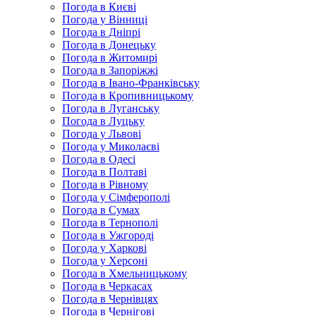
Погода в Києві
Погода у Вінниці
Погода в Дніпрі
Погода в Донецьку
Погода в Житомирі
Погода в Запоріжжі
Погода в Івано-Франківську
Погода в Кропивницькому
Погода в Луганську
Погода в Луцьку
Погода у Львові
Погода у Миколаєві
Погода в Одесі
Погода в Полтаві
Погода в Рівному
Погода у Сімферополі
Погода в Сумах
Погода в Тернополі
Погода в Ужгороді
Погода у Харкові
Погода у Херсоні
Погода в Хмельницькому
Погода в Черкасах
Погода в Чернівцях
Погода в Чернігові