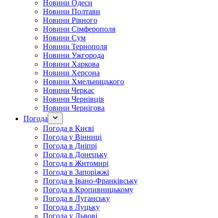
Новини Одеси
Новини Полтави
Новини Рівного
Новини Сімферополя
Новини Сум
Новини Тернополя
Новини Ужгорода
Новини Харкова
Новини Херсона
Новини Хмельницького
Новини Черкас
Новини Чернівців
Новини Чернігова
Погода
Погода в Києві
Погода у Вінниці
Погода в Дніпрі
Погода в Донецьку
Погода в Житомирі
Погода в Запоріжжі
Погода в Івано-Франківську
Погода в Кропивницькому
Погода в Луганську
Погода в Луцьку
Погода у Львові