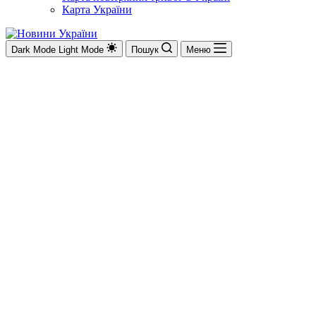
Карта України
Dark Mode
Light Mode
Пошук
Меню