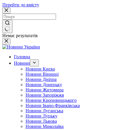
Перейти до вмісту
Немає результатів
Головна
Новини
Новини Києва
Новини Вінниці
Новини Дніпра
Новини Донецьку
Новини Житомира
Новини Запоріжжя
Новини Кропивницького
Новини Івано-Франківська
Новини Луганська
Новини Луцьку
Новини Львова
Новини Миколаїва