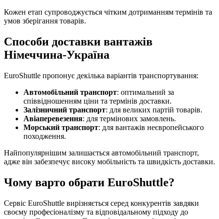
Кожен етап супроводжується чітким дотриманням термінів та
умов зберігання товарів.
Способи доставки вантажів
Німеччина-Україна
EuroShuttle пропонує декілька варіантів транспортування:
Автомобільний транспорт
: оптимальний за
співвідношенням ціни та термінів доставки.
Залізничний транспорт
: для великих партій товарів.
Авіаперевезення
: для термінових замовлень.
Морський транспорт
: для вантажів неєвропейського
походження.
Найпопулярнішим залишається автомобільний транспорт,
адже він забезпечує високу мобільність та швидкість доставки.
Чому варто обрати EuroShuttle?
Сервіс EuroShuttle вирізняється серед конкурентів завдяки
своєму професіоналізму та відповідальному підходу до