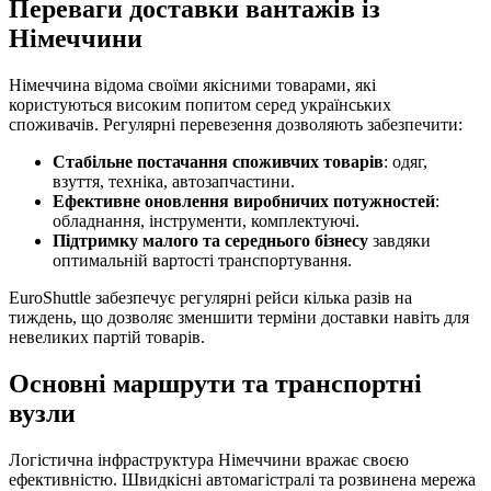
Переваги доставки вантажів із
Німеччини
Німеччина відома своїми якісними товарами, які
користуються високим попитом серед українських
споживачів. Регулярні перевезення дозволяють забезпечити:
Стабільне постачання споживчих товарів
: одяг,
взуття, техніка, автозапчастини.
Ефективне оновлення виробничих потужностей
:
обладнання, інструменти, комплектуючі.
Підтримку малого та середнього бізнесу
завдяки
оптимальній вартості транспортування.
EuroShuttle забезпечує регулярні рейси кілька разів на
тиждень, що дозволяє зменшити терміни доставки навіть для
невеликих партій товарів.
Основні маршрути та транспортні
вузли
Логістична інфраструктура Німеччини вражає своєю
ефективністю. Швидкісні автомагістралі та розвинена мережа