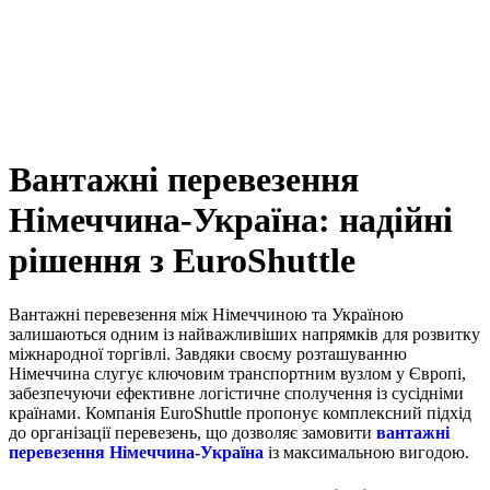
Вантажні перевезення
Німеччина-Україна: надійні
рішення з EuroShuttle
Вантажні перевезення між Німеччиною та Україною
залишаються одним із найважливіших напрямків для розвитку
міжнародної торгівлі. Завдяки своєму розташуванню
Німеччина слугує ключовим транспортним вузлом у Європі,
забезпечуючи ефективне логістичне сполучення із сусідніми
країнами. Компанія EuroShuttle пропонує комплексний підхід
до організації перевезень, що дозволяє замовити
вантажні
перевезення Німеччина-Україна
із максимальною вигодою.