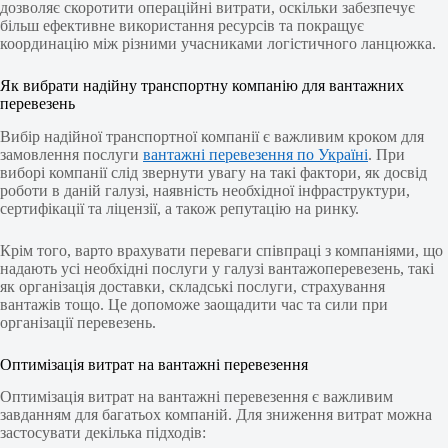
дозволяє скоротити операційні витрати, оскільки забезпечує
більш ефективне використання ресурсів та покращує
координацію між різними учасниками логістичного ланцюжка.
Як вибрати надійну транспортну компанію для вантажних
перевезень
Вибір надійної транспортної компанії є важливим кроком для
замовлення послуги
вантажні перевезення по Україні
. При
виборі компанії слід звернути увагу на такі фактори, як досвід
роботи в даній галузі, наявність необхідної інфраструктури,
сертифікації та ліцензії, а також репутацію на ринку.
Крім того, варто врахувати переваги співпраці з компаніями, що
надають усі необхідні послуги у галузі вантажоперевезень, такі
як організація доставки, складські послуги, страхування
вантажів тощо. Це допоможе заощадити час та сили при
організації перевезень.
Оптимізація витрат на вантажні перевезення
Оптимізація витрат на вантажні перевезення є важливим
завданням для багатьох компаній. Для зниження витрат можна
застосувати декілька підходів: