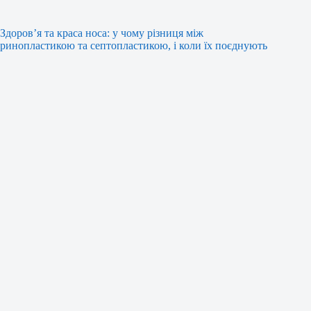
Здоров’я та краса носа: у чому різниця між
ринопластикою та септопластикою, і коли їх поєднують