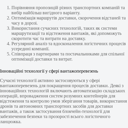
Порівняння пропозицій різних транспортних компаній та
вибір найбільш вигідного варіанту.
Оптимізація маршрутів доставки, скорочення відстаней та
часу в дорозі.
Використання сучасних технологій, таких як системи
маршрутизації та відстеження вантажів, які допоможуть
скоротити час та витрати на доставку.
Регулярний аналіз та вдосконалення логістичних процесів
усередині компанії.
Співпраця з партнерами та постачальниками для спільної
оптимізації доставки та витрат.
Інноваційні технології у сфері вантажоперевезень
Сучасні технології активно застосовуються у сфері
вантажоперевезень для покращення процесів доставки. Деякі з
інноваційних технологій включають автоматизацію складських
операцій, впровадження систем розумних контейнерів для
відстеження та контролю умов зберігання товарів, використання
дронів та автономних транспортних засобів для доставки
вантажів, а також застосування блокчейн-технології для
забезпечення безпеки та прозорості всього логістичного
ланцюжка.