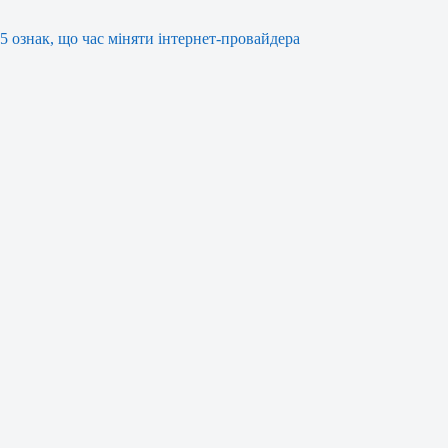
5 ознак, що час міняти інтернет-провайдера