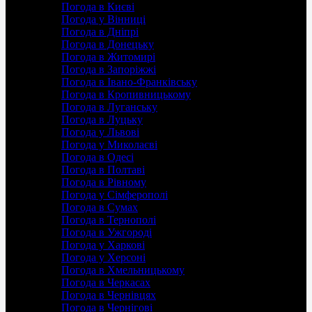
Погода в Києві
Погода у Вінниці
Погода в Дніпрі
Погода в Донецьку
Погода в Житомирі
Погода в Запоріжжі
Погода в Івано-Франківську
Погода в Кропивницькому
Погода в Луганську
Погода в Луцьку
Погода у Львові
Погода у Миколаєві
Погода в Одесі
Погода в Полтаві
Погода в Рівному
Погода у Сімферополі
Погода в Сумах
Погода в Тернополі
Погода в Ужгороді
Погода у Харкові
Погода у Херсоні
Погода в Хмельницькому
Погода в Черкасах
Погода в Чернівцях
Погода в Чернігові