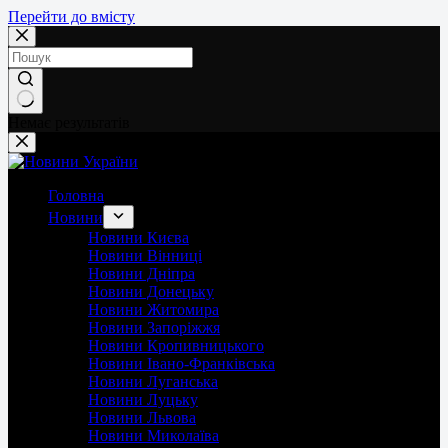
Перейти до вмісту
Немає результатів
Головна
Новини
Новини Києва
Новини Вінниці
Новини Дніпра
Новини Донецьку
Новини Житомира
Новини Запоріжжя
Новини Кропивницького
Новини Івано-Франківська
Новини Луганська
Новини Луцьку
Новини Львова
Новини Миколаїва