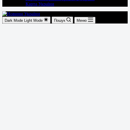
Карта України
Dark Mode
Light Mode
Пошук
Меню