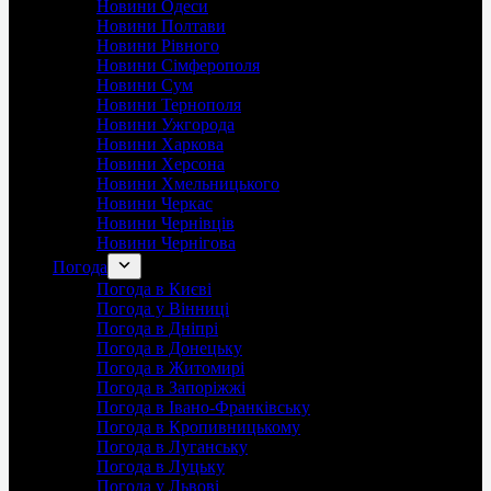
Новини Одеси
Новини Полтави
Новини Рівного
Новини Сімферополя
Новини Сум
Новини Тернополя
Новини Ужгорода
Новини Харкова
Новини Херсона
Новини Хмельницького
Новини Черкас
Новини Чернівців
Новини Чернігова
Погода
Погода в Києві
Погода у Вінниці
Погода в Дніпрі
Погода в Донецьку
Погода в Житомирі
Погода в Запоріжжі
Погода в Івано-Франківську
Погода в Кропивницькому
Погода в Луганську
Погода в Луцьку
Погода у Львові