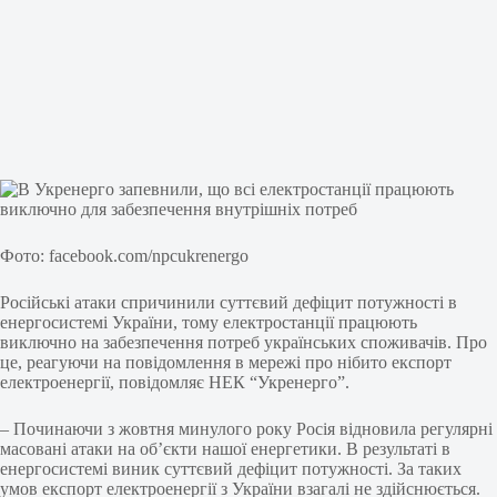
Фото: facebook.com/npcukrenergo
Російські атаки спричинили суттєвий дефіцит потужності в
енергосистемі України, тому електростанції працюють
виключно на забезпечення потреб українських споживачів. Про
це, реагуючи на повідомлення в мережі про нібито експорт
електроенергії, повідомляє НЕК “Укренерго”.
– Починаючи з жовтня минулого року Росія відновила регулярні
масовані атаки на об’єкти нашої енергетики. В результаті в
енергосистемі виник суттєвий дефіцит потужності. За таких
умов експорт електроенергії з України взагалі не здійснюється.