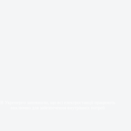
В Укренерго запевнили, що всі електростанції працюють
виключно для забезпечення внутрішніх потреб