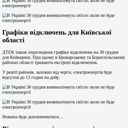
Графіки відключень для Київської
області
ДТЕК також оприлюднив графіки відключень на 30 грудня
для Київщини. При цьому в Броварському та Бориспільському
районах області тривають екстрені відключення.
У решті районів, залежно від черги, електроенергія буде
відсутня до 13 годин на добу.
Новина буде доповнюватися…