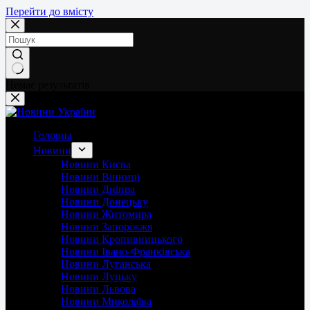
Перейти до вмісту
Немає результатів
Головна
Новини
Новини Києва
Новини Вінниці
Новини Дніпра
Новини Донецьку
Новини Житомира
Новини Запоріжжя
Новини Кропивницького
Новини Івано-Франківська
Новини Луганська
Новини Луцьку
Новини Львова
Новини Миколаїва