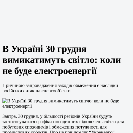
В Україні 30 грудня
вимикатимуть світло: коли
не буде електроенергії
Причиною запровадження заходів обмеження є наслідки
російських атак на енергооб’єкти.
Завтра, 30 грудня, у більшості регіонів України будуть
застосовуватися графіки погодинних відключень світла для
побутових споживачів і обмеження потужності для
промислових об’єктів. Про це повідомляє “Укренерго”.