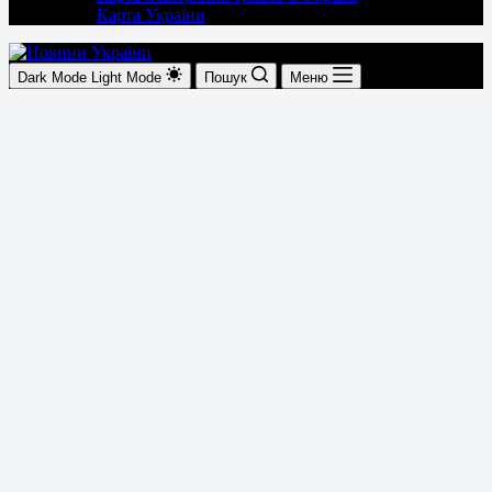
Карта України
Dark Mode
Light Mode
Пошук
Меню