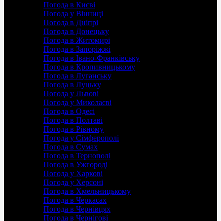
Погода в Києві
Погода у Вінниці
Погода в Дніпрі
Погода в Донецьку
Погода в Житомирі
Погода в Запоріжжі
Погода в Івано-Франківську
Погода в Кропивницькому
Погода в Луганську
Погода в Луцьку
Погода у Львові
Погода у Миколаєві
Погода в Одесі
Погода в Полтаві
Погода в Рівному
Погода у Сімферополі
Погода в Сумах
Погода в Тернополі
Погода в Ужгороді
Погода у Харкові
Погода у Херсоні
Погода в Хмельницькому
Погода в Черкасах
Погода в Чернівцях
Погода в Чернігові