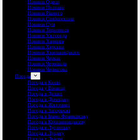
Новини Одеси
Новини Полтави
Новини Рівного
Новини Сімферополя
Новини Сум
Новини Тернополя
Новини Ужгорода
Новини Харкова
Новини Херсона
Новини Хмельницького
Новини Черкас
Новини Чернівців
Новини Чернігова
Погода
Погода в Києві
Погода у Вінниці
Погода в Дніпрі
Погода в Донецьку
Погода в Житомирі
Погода в Запоріжжі
Погода в Івано-Франківську
Погода в Кропивницькому
Погода в Луганську
Погода в Луцьку
Погода у Львові