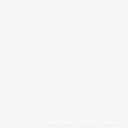
“У день смерті Кузьми”: Наталя Могилевська пот