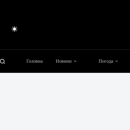
Перейти
до
вмісту
Головна
Новини
Погода