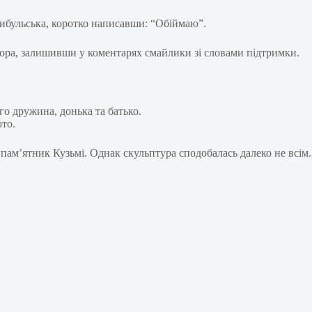
ибульська, коротко написавши: “Обіймаю”.
ра, залишивши у коментарях смайлики зі словами підтримки.
го дружина, донька та батько.
ото.
пам’ятник Кузьмі. Однак скульптура сподобалась далеко не всім.