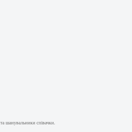
 та шанувальники співачки.