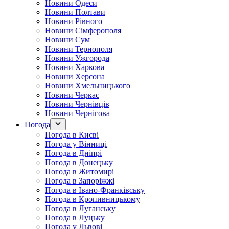
Новини Одеси
Новини Полтави
Новини Рівного
Новини Сімферополя
Новини Сум
Новини Тернополя
Новини Ужгорода
Новини Харкова
Новини Херсона
Новини Хмельницького
Новини Черкас
Новини Чернівців
Новини Чернігова
Погода
Погода в Києві
Погода у Вінниці
Погода в Дніпрі
Погода в Донецьку
Погода в Житомирі
Погода в Запоріжжі
Погода в Івано-Франківську
Погода в Кропивницькому
Погода в Луганську
Погода в Луцьку
Погода у Львові