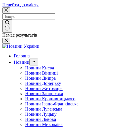
Перейти до вмісту
Немає результатів
Головна
Новини
Новини Києва
Новини Вінниці
Новини Дніпра
Новини Донецьку
Новини Житомира
Новини Запоріжжя
Новини Кропивницького
Новини Івано-Франківська
Новини Луганська
Новини Луцьку
Новини Львова
Новини Миколаїва