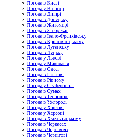
Погода в Києві
Погода у Вінниці
Погода в Дніпрі
Погода в Донецьку
Погода в Житомирі
Погода в Запоріжжі
Погода в Івано-Франківську
Погода в Кропивницькому
Погода в Луганську
Погода в Луцьку
Погода у Львові
Погода у Миколаєві
Погода в Одесі
Погода в Полтаві
Погода в Рівному
Погода у Сімферополі
Погода в Сумах
Погода в Тернополі
Погода в Ужгороді
Погода у Харкові
Погода у Херсоні
Погода в Хмельницькому
Погода в Черкасах
Погода в Чернівцях
Погода в Чернігові