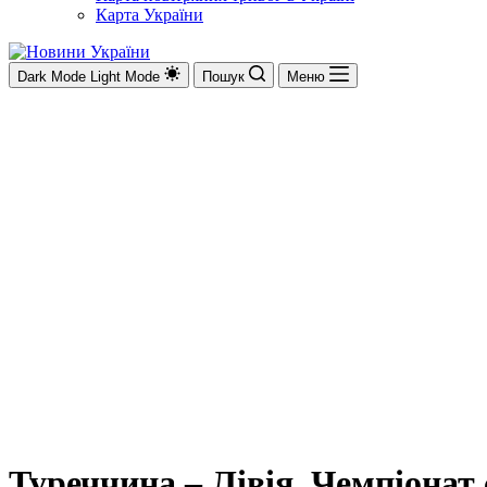
Карта України
Dark Mode
Light Mode
Пошук
Меню
Туреччина – Лівія. Чемпіонат