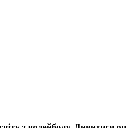
 світу з волейболу. Дивитися о