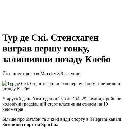
Тур де Скі. Стенсхаген
виграв першу гонку,
залишивши позаду Клебо
Йоханнес програв Маттісу 8.9 секунди
У другий день багатоденки Тур де Скі, 29 грудня, пройшов
чоловічий роздільний старт класичним стилем на 10
кілометрів.
Більше про біатлон та лижні види спорту в Telegram-каналі
Зимовий спорт на Sport.ua