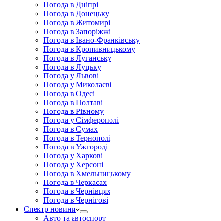
Погода в Дніпрі
Погода в Донецьку
Погода в Житомирі
Погода в Запоріжжі
Погода в Івано-Франківську
Погода в Кропивницькому
Погода в Луганську
Погода в Луцьку
Погода у Львові
Погода у Миколаєві
Погода в Одесі
Погода в Полтаві
Погода в Рівному
Погода у Сімферополі
Погода в Сумах
Погода в Тернополі
Погода в Ужгороді
Погода у Харкові
Погода у Херсоні
Погода в Хмельницькому
Погода в Черкасах
Погода в Чернівцях
Погода в Чернігові
Спектр новини
Авто та автоспорт