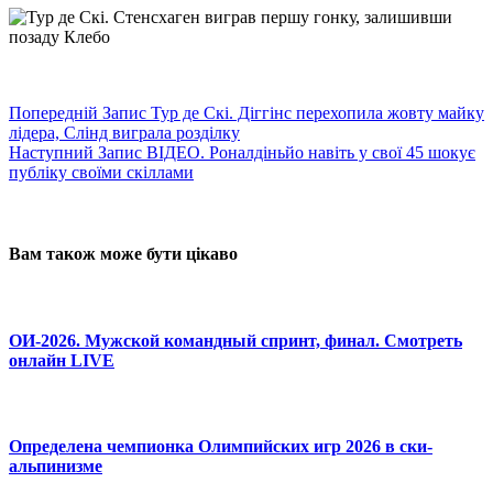
Попередній
Запис
Тур де Скі. Діггінс перехопила жовту майку
лідера, Слінд виграла розділку
Наступний
Запис
ВІДЕО. Роналдіньйо навіть у свої 45 шокує
публіку своїми скіллами
Вам також може бути цікаво
ОИ-2026. Мужской командный спринт, финал. Смотреть
онлайн LIVE
Определена чемпионка Олимпийских игр 2026 в ски-
альпинизме