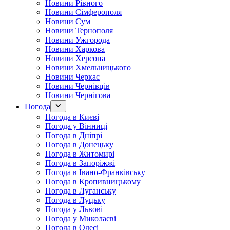
Новини Рівного
Новини Сімферополя
Новини Сум
Новини Тернополя
Новини Ужгорода
Новини Харкова
Новини Херсона
Новини Хмельницького
Новини Черкас
Новини Чернівців
Новини Чернігова
Погода
Погода в Києві
Погода у Вінниці
Погода в Дніпрі
Погода в Донецьку
Погода в Житомирі
Погода в Запоріжжі
Погода в Івано-Франківську
Погода в Кропивницькому
Погода в Луганську
Погода в Луцьку
Погода у Львові
Погода у Миколаєві
Погода в Одесі