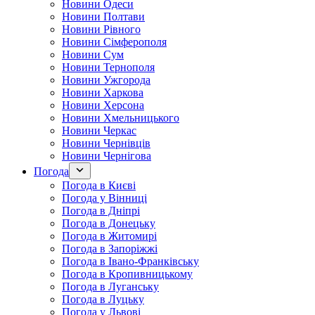
Новини Одеси
Новини Полтави
Новини Рівного
Новини Сімферополя
Новини Сум
Новини Тернополя
Новини Ужгорода
Новини Харкова
Новини Херсона
Новини Хмельницького
Новини Черкас
Новини Чернівців
Новини Чернігова
Погода
Погода в Києві
Погода у Вінниці
Погода в Дніпрі
Погода в Донецьку
Погода в Житомирі
Погода в Запоріжжі
Погода в Івано-Франківську
Погода в Кропивницькому
Погода в Луганську
Погода в Луцьку
Погода у Львові