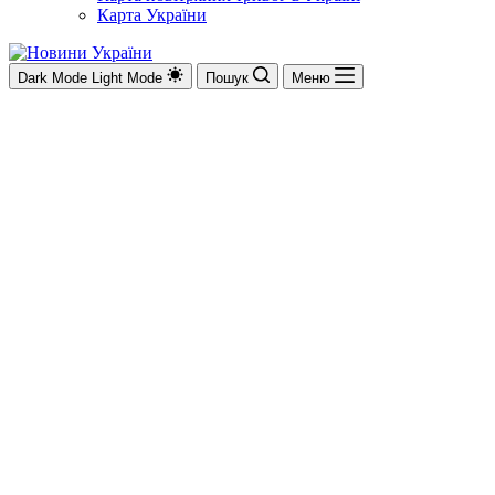
Карта України
Dark Mode
Light Mode
Пошук
Меню