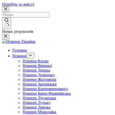
Перейти до вмісту
Немає результатів
Головна
Новини
Новини Києва
Новини Вінниці
Новини Дніпра
Новини Донецьку
Новини Житомира
Новини Запоріжжя
Новини Кропивницького
Новини Івано-Франківська
Новини Луганська
Новини Луцьку
Новини Львова
Новини Миколаїва