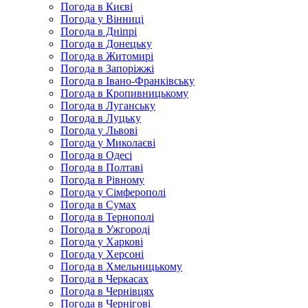
Погода в Києві
Погода у Вінниці
Погода в Дніпрі
Погода в Донецьку
Погода в Житомирі
Погода в Запоріжжі
Погода в Івано-Франківську
Погода в Кропивницькому
Погода в Луганську
Погода в Луцьку
Погода у Львові
Погода у Миколаєві
Погода в Одесі
Погода в Полтаві
Погода в Рівному
Погода у Сімферополі
Погода в Сумах
Погода в Тернополі
Погода в Ужгороді
Погода у Харкові
Погода у Херсоні
Погода в Хмельницькому
Погода в Черкасах
Погода в Чернівцях
Погода в Чернігові