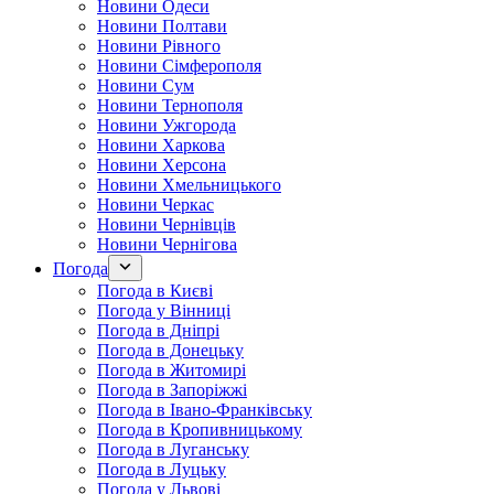
Новини Одеси
Новини Полтави
Новини Рівного
Новини Сімферополя
Новини Сум
Новини Тернополя
Новини Ужгорода
Новини Харкова
Новини Херсона
Новини Хмельницького
Новини Черкас
Новини Чернівців
Новини Чернігова
Погода
Погода в Києві
Погода у Вінниці
Погода в Дніпрі
Погода в Донецьку
Погода в Житомирі
Погода в Запоріжжі
Погода в Івано-Франківську
Погода в Кропивницькому
Погода в Луганську
Погода в Луцьку
Погода у Львові