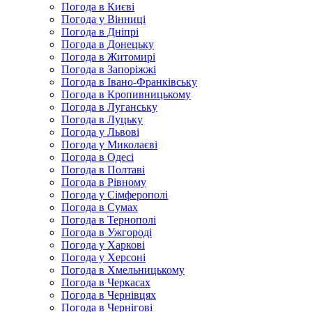
Погода в Києві
Погода у Вінниці
Погода в Дніпрі
Погода в Донецьку
Погода в Житомирі
Погода в Запоріжжі
Погода в Івано-Франківську
Погода в Кропивницькому
Погода в Луганську
Погода в Луцьку
Погода у Львові
Погода у Миколаєві
Погода в Одесі
Погода в Полтаві
Погода в Рівному
Погода у Сімферополі
Погода в Сумах
Погода в Тернополі
Погода в Ужгороді
Погода у Харкові
Погода у Херсоні
Погода в Хмельницькому
Погода в Черкасах
Погода в Чернівцях
Погода в Чернігові