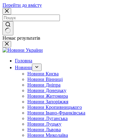
Перейти до вмісту
Немає результатів
Головна
Новини
Новини Києва
Новини Вінниці
Новини Дніпра
Новини Донецьку
Новини Житомира
Новини Запоріжжя
Новини Кропивницького
Новини Івано-Франківська
Новини Луганська
Новини Луцьку
Новини Львова
Новини Миколаїва