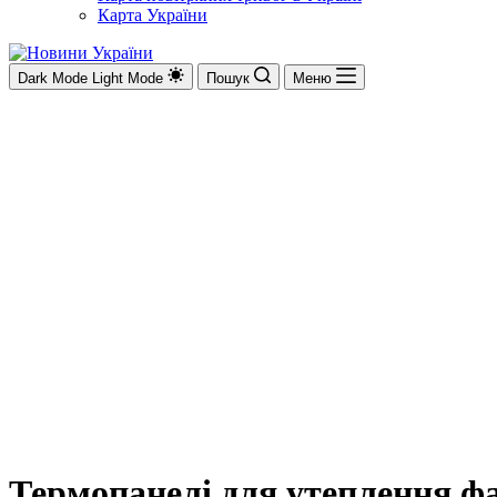
Карта України
Dark Mode
Light Mode
Пошук
Меню
Термопанелі для утеплення фа