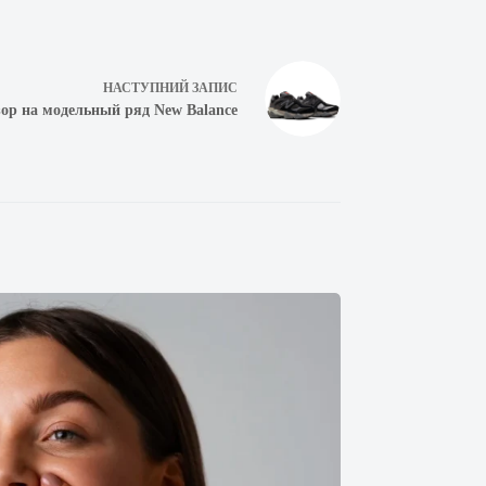
НАСТУПНИЙ
ЗАПИС
ор на модельный ряд New Balance