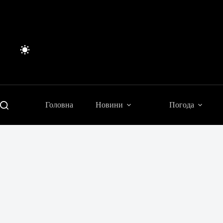
Перейти
до
вмісту
Головна
Новини
Погода