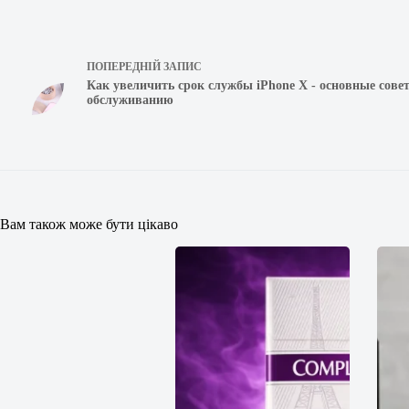
ПОПЕРЕДНІЙ
ЗАПИС
Как увеличить срок службы iPhone Х - основные сове
обслуживанию
Вам також може бути цікаво