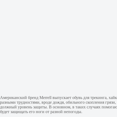
Американский бренд Merrell выпускает обувь для трекинга, хайк
разными трудностями, вроде дождя, обильного скопления грязи, 
должный уровень защиты. В основном, в таких случаях помога
будет защищать его ноги от разной непогоды.