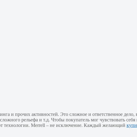
инга и прочих активностей. Это сложное и ответственное дело, 
сложного рельефа и т.д. Чтобы покупатель мог чувствовать себя
ют технологии. Merrell – не исключение. Каждый желающий
купи