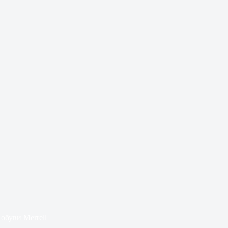
обуви Merrell