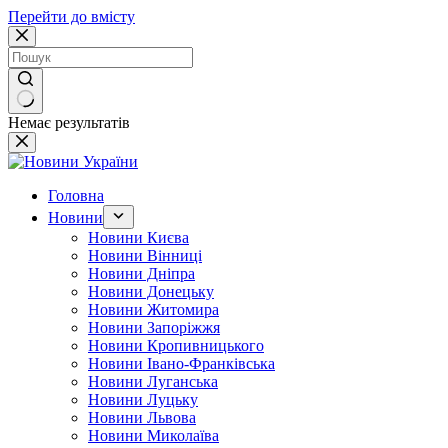
Перейти до вмісту
Немає результатів
Головна
Новини
Новини Києва
Новини Вінниці
Новини Дніпра
Новини Донецьку
Новини Житомира
Новини Запоріжжя
Новини Кропивницького
Новини Івано-Франківська
Новини Луганська
Новини Луцьку
Новини Львова
Новини Миколаїва