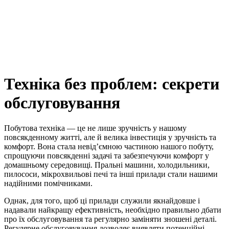
Техніка без проблем: секрети
обслуговування
Побутова техніка — це не лише зручність у нашому
повсякденному житті, але й велика інвестиція у зручність та
комфорт. Вона стала невід’ємною частиною нашого побуту,
спрощуючи повсякденні задачі та забезпечуючи комфорт у
домашньому середовищі. Пральні машини, холодильники,
пилососи, мікрохвильові печі та інші прилади стали нашими
надійними помічниками.
Однак, для того, щоб ці прилади служили якнайдовше і
надавали найкращу ефективність, необхідно правильно дбати
про їх обслуговування та регулярно заміняти зношені деталі.
Регулярне обслуговування дозволяє виявляти потенційні