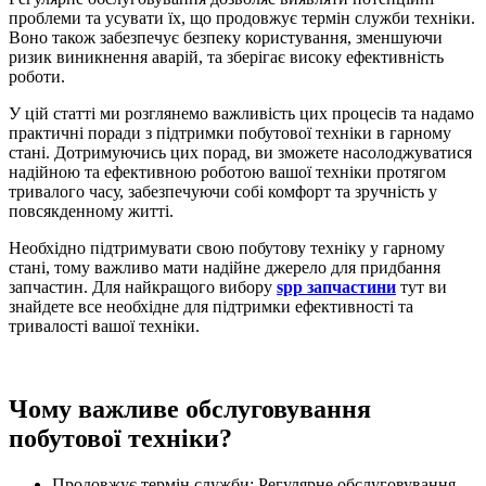
проблеми та усувати їх, що продовжує термін служби техніки.
Воно також забезпечує безпеку користування, зменшуючи
ризик виникнення аварій, та зберігає високу ефективність
роботи.
У цій статті ми розглянемо важливість цих процесів та надамо
практичні поради з підтримки побутової техніки в гарному
стані. Дотримуючись цих порад, ви зможете насолоджуватися
надійною та ефективною роботою вашої техніки протягом
тривалого часу, забезпечуючи собі комфорт та зручність у
повсякденному житті.
Необхідно підтримувати свою побутову техніку у гарному
стані, тому важливо мати надійне джерело для придбання
запчастин. Для найкращого вибору
spp запчастини
тут ви
знайдете все необхідне для підтримки ефективності та
тривалості вашої техніки.
Чому важливе обслуговування
побутової техніки?
Продовжує термін служби: Регулярне обслуговування