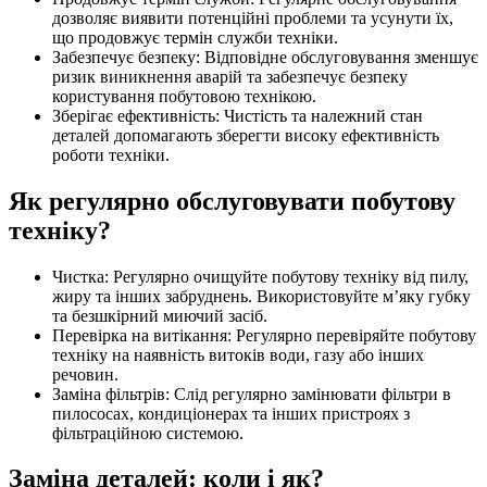
дозволяє виявити потенційні проблеми та усунути їх,
що продовжує термін служби техніки.
Забезпечує безпеку: Відповідне обслуговування зменшує
ризик виникнення аварій та забезпечує безпеку
користування побутовою технікою.
Зберігає ефективність: Чистість та належний стан
деталей допомагають зберегти високу ефективність
роботи техніки.
Як регулярно обслуговувати побутову
техніку?
Чистка: Регулярно очищуйте побутову техніку від пилу,
жиру та інших забруднень. Використовуйте м’яку губку
та безшкірний миючий засіб.
Перевірка на витікання: Регулярно перевіряйте побутову
техніку на наявність витоків води, газу або інших
речовин.
Заміна фільтрів: Слід регулярно замінювати фільтри в
пилососах, кондиціонерах та інших пристроях з
фільтраційною системою.
Заміна деталей: коли і як?