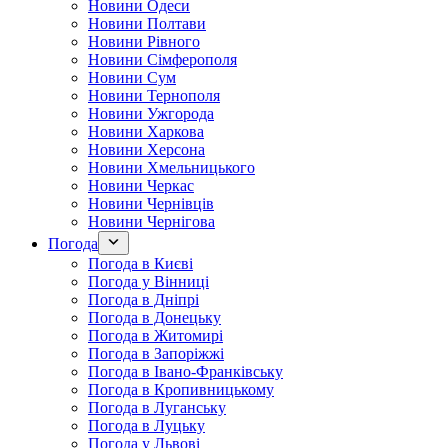
Новини Одеси
Новини Полтави
Новини Рівного
Новини Сімферополя
Новини Сум
Новини Тернополя
Новини Ужгорода
Новини Харкова
Новини Херсона
Новини Хмельницького
Новини Черкас
Новини Чернівців
Новини Чернігова
Погода
Погода в Києві
Погода у Вінниці
Погода в Дніпрі
Погода в Донецьку
Погода в Житомирі
Погода в Запоріжжі
Погода в Івано-Франківську
Погода в Кропивницькому
Погода в Луганську
Погода в Луцьку
Погода у Львові