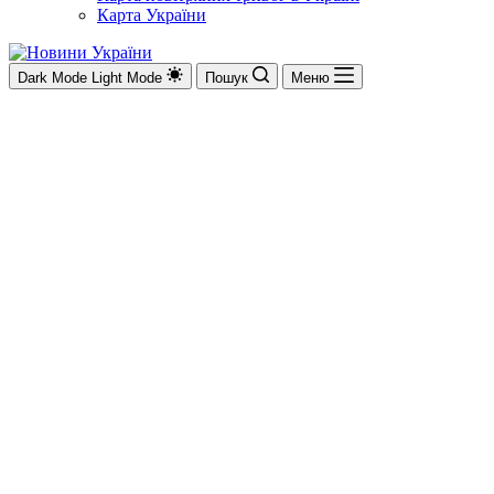
Карта України
Dark Mode
Light Mode
Пошук
Меню