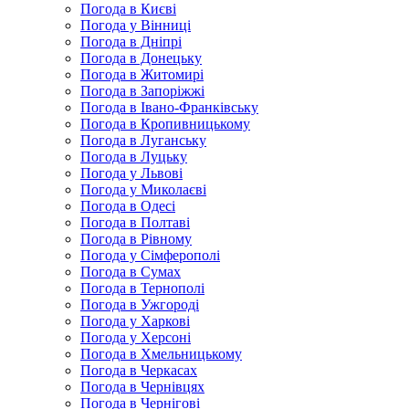
Погода в Києві
Погода у Вінниці
Погода в Дніпрі
Погода в Донецьку
Погода в Житомирі
Погода в Запоріжжі
Погода в Івано-Франківську
Погода в Кропивницькому
Погода в Луганську
Погода в Луцьку
Погода у Львові
Погода у Миколаєві
Погода в Одесі
Погода в Полтаві
Погода в Рівному
Погода у Сімферополі
Погода в Сумах
Погода в Тернополі
Погода в Ужгороді
Погода у Харкові
Погода у Херсоні
Погода в Хмельницькому
Погода в Черкасах
Погода в Чернівцях
Погода в Чернігові