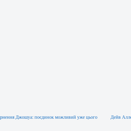
рнення Джошуа: поєдинок можливий уже цього
Дейв Алл