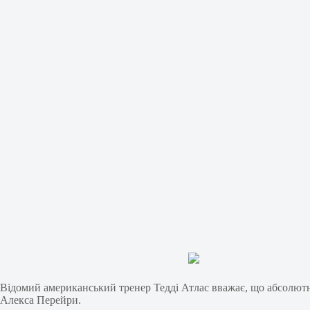
Відомий американський тренер Тедді Атлас вважає, що абсолютн
Алекса Перейри.