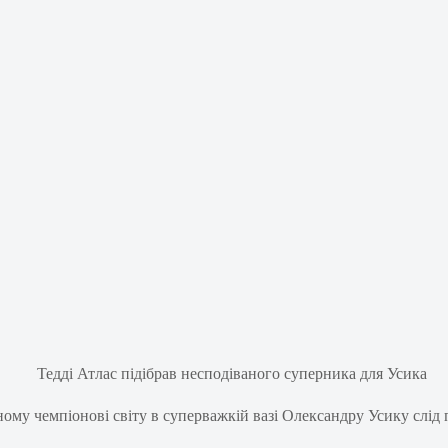
ому чемпіонові світу в суперважкій вазі Олександру Усику слід