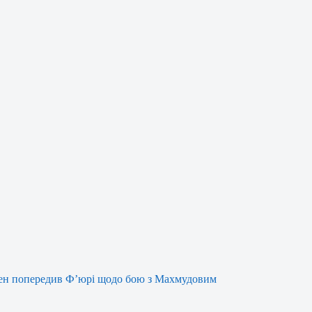
ен попередив Ф’юрі щодо бою з Махмудовим