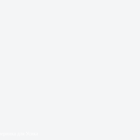
перника для Усика