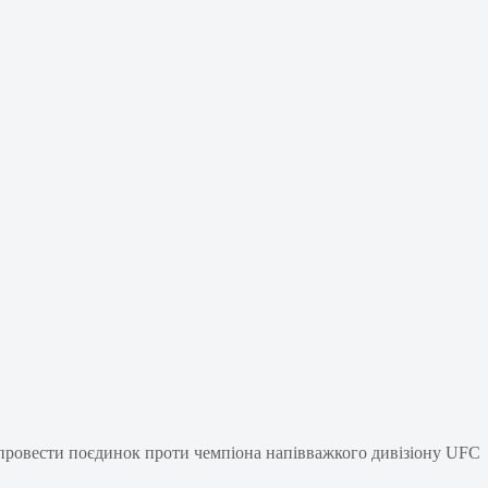
 провести поєдинок проти чемпіона напівважкого дивізіону UFC