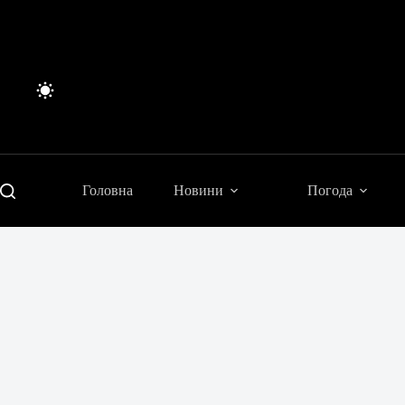
Перейти
до
вмісту
Головна
Новини
Погода