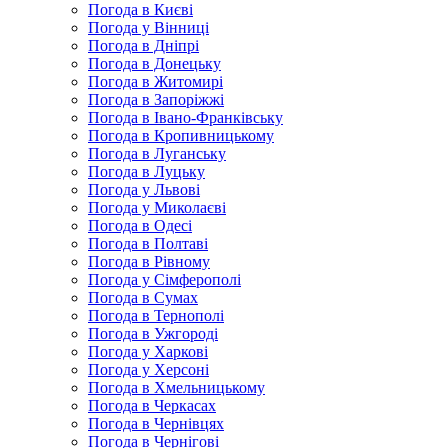
Погода в Києві
Погода у Вінниці
Погода в Дніпрі
Погода в Донецьку
Погода в Житомирі
Погода в Запоріжжі
Погода в Івано-Франківську
Погода в Кропивницькому
Погода в Луганську
Погода в Луцьку
Погода у Львові
Погода у Миколаєві
Погода в Одесі
Погода в Полтаві
Погода в Рівному
Погода у Сімферополі
Погода в Сумах
Погода в Тернополі
Погода в Ужгороді
Погода у Харкові
Погода у Херсоні
Погода в Хмельницькому
Погода в Черкасах
Погода в Чернівцях
Погода в Чернігові