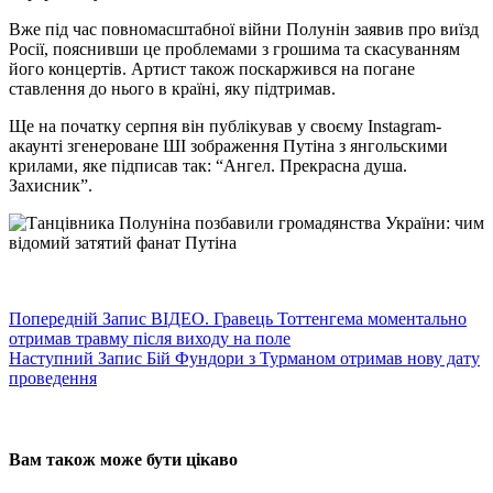
Вже під час повномасштабної війни Полунін заявив про виїзд
Росії, пояснивши це проблемами з грошима та скасуванням
його концертів. Артист також поскаржився на погане
ставлення до нього в країні, яку підтримав.
Ще на початку серпня він публікував у своєму Instagram-
акаунті згенероване ШІ зображення Путіна з янгольскими
крилами, яке підписав так: “Ангел. Прекрасна душа.
Захисник”.
Попередній
Запис
ВІДЕО. Гравець Тоттенгема моментально
отримав травму після виходу на поле
Наступний
Запис
Бій Фундори з Турманом отримав нову дату
проведення
Вам також може бути цікаво