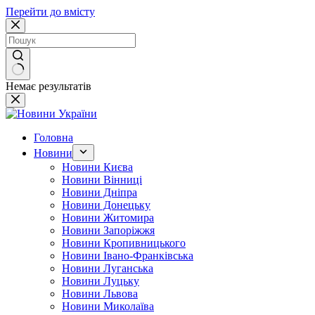
Перейти до вмісту
Немає результатів
Головна
Новини
Новини Києва
Новини Вінниці
Новини Дніпра
Новини Донецьку
Новини Житомира
Новини Запоріжжя
Новини Кропивницького
Новини Івано-Франківська
Новини Луганська
Новини Луцьку
Новини Львова
Новини Миколаїва