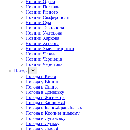
Новини Одеси
Новини Полтави
Новини Рівного
Новини Сімферополя
Новини Сум
Новини Тернополя
Новини Ужгорода
Новини Харкова
Новини Херсона
Новини Хмельницького
Новини Черкас
Новини Чернівців
Новини Чернігова
Погода
Погода в Києві
Погода у Вінниці
Погода в Дніпрі
Погода в Донецьку
Погода в Житомирі
Погода в Запоріжжі
Погода в Івано-Франківську
Погода в Кропивницькому
Погода в Луганську
Погода в Луцьку
Погода у Львові