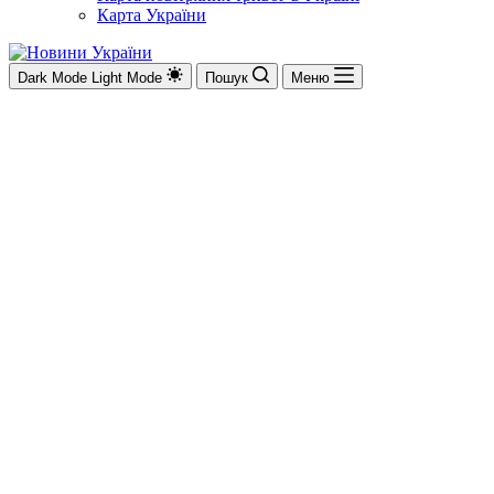
Карта України
Dark Mode
Light Mode
Пошук
Меню