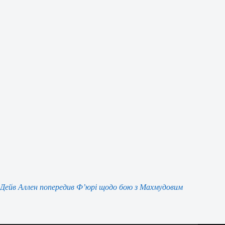
Дейв Аллен попередив Ф’юрі щодо бою з Махмудовим