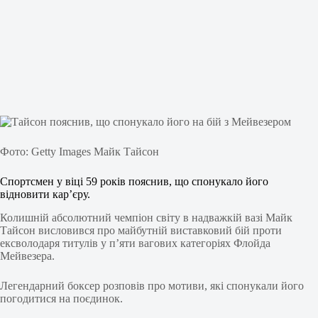
Фото: Getty Images Майк Тайсон
Спортсмен у віці 59 років пояснив, що спонукало його
відновити кар’єру.
Колишній абсолютний чемпіон світу в надважкій вазі Майк
Тайсон висловився про майбутній виставковий бій проти
ексволодаря титулів у п’яти вагових категоріях Флойда
Мейвезера.
Легендарний боксер розповів про мотиви, які спонукали його
погодитися на поєдинок.