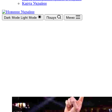
Карта України
Dark Mode
Light Mode
Пошук
Меню