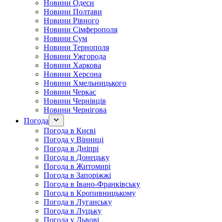
Новини Одеси
Новини Полтави
Новини Рівного
Новини Сімферополя
Новини Сум
Новини Тернополя
Новини Ужгорода
Новини Харкова
Новини Херсона
Новини Хмельницького
Новини Черкас
Новини Чернівців
Новини Чернігова
Погода
Погода в Києві
Погода у Вінниці
Погода в Дніпрі
Погода в Донецьку
Погода в Житомирі
Погода в Запоріжжі
Погода в Івано-Франківську
Погода в Кропивницькому
Погода в Луганську
Погода в Луцьку
Погода у Львові