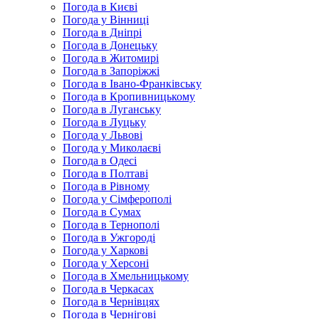
Погода в Києві
Погода у Вінниці
Погода в Дніпрі
Погода в Донецьку
Погода в Житомирі
Погода в Запоріжжі
Погода в Івано-Франківську
Погода в Кропивницькому
Погода в Луганську
Погода в Луцьку
Погода у Львові
Погода у Миколаєві
Погода в Одесі
Погода в Полтаві
Погода в Рівному
Погода у Сімферополі
Погода в Сумах
Погода в Тернополі
Погода в Ужгороді
Погода у Харкові
Погода у Херсоні
Погода в Хмельницькому
Погода в Черкасах
Погода в Чернівцях
Погода в Чернігові