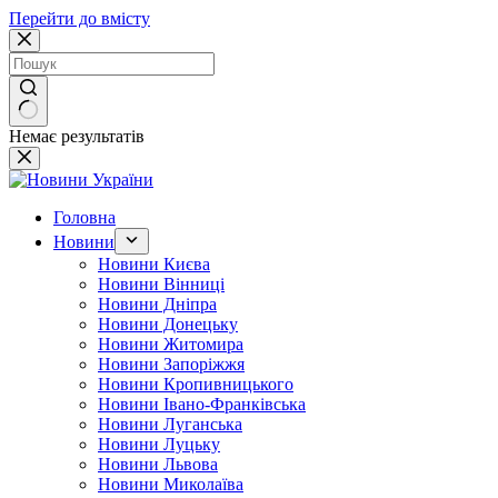
Перейти до вмісту
Немає результатів
Головна
Новини
Новини Києва
Новини Вінниці
Новини Дніпра
Новини Донецьку
Новини Житомира
Новини Запоріжжя
Новини Кропивницького
Новини Івано-Франківська
Новини Луганська
Новини Луцьку
Новини Львова
Новини Миколаїва