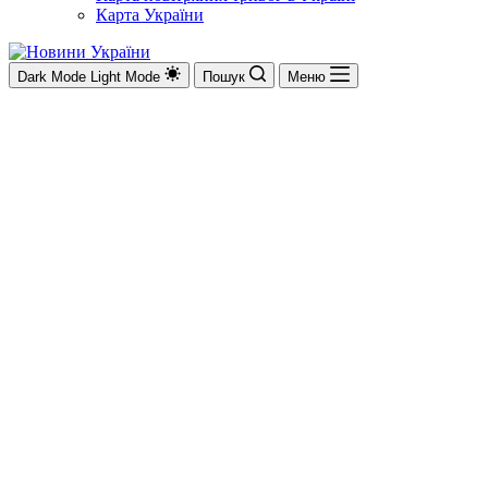
Карта України
Dark Mode
Light Mode
Пошук
Меню