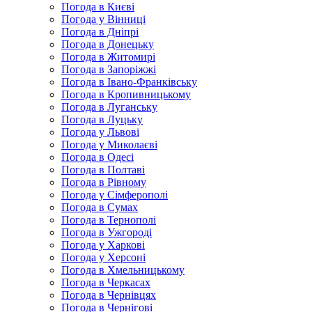
Погода в Києві
Погода у Вінниці
Погода в Дніпрі
Погода в Донецьку
Погода в Житомирі
Погода в Запоріжжі
Погода в Івано-Франківську
Погода в Кропивницькому
Погода в Луганську
Погода в Луцьку
Погода у Львові
Погода у Миколаєві
Погода в Одесі
Погода в Полтаві
Погода в Рівному
Погода у Сімферополі
Погода в Сумах
Погода в Тернополі
Погода в Ужгороді
Погода у Харкові
Погода у Херсоні
Погода в Хмельницькому
Погода в Черкасах
Погода в Чернівцях
Погода в Чернігові