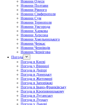
Новини Одеси
Новини Полтави
Новини Рівного
Новини Сімферополя
Новини Сум
Новини Тернополя
Новини Ужгорода
Новини Харкова
Новини Херсона
Новини Хмельницького
Новини Черкас
Новини Чернівців
Новини Чернігова
Погода
Погода в Києві
Погода у Вінниці
Погода в Дніпрі
Погода в Донецьку
Погода в Житомирі
Погода в Запоріжжі
Погода в Івано-Франківську
Погода в Кропивницькому
Погода в Луганську
Погода в Луцьку
Погода у Львові