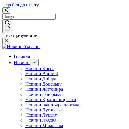
Перейти до вмісту
Немає результатів
Головна
Новини
Новини Києва
Новини Вінниці
Новини Дніпра
Новини Донецьку
Новини Житомира
Новини Запоріжжя
Новини Кропивницького
Новини Івано-Франківська
Новини Луганська
Новини Луцьку
Новини Львова
Новини Миколаїва