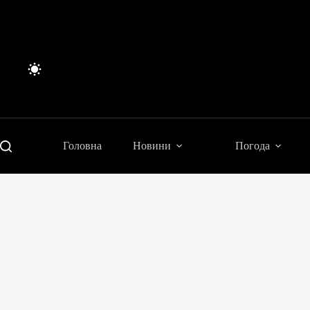
Перейти
до
вмісту
Головна
Новини
Погода