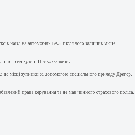
коїв наїзд на автомобіль ВАЗ, після чого залишив місце
ли його на вулиці Привокзальній.
яд на місці зупинки за допомогою спеціального приладу Драгер,
озбавлений права керування та не мав чинного страхового поліса,