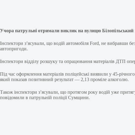
Учора патрульні отримали виклик на вулицю Білопільський 
Інспектори з’ясували, що водій автомобіля Ford, не вибравши без
автопригоди.
Інспектори відділу розшуку та опрацювання матеріалів ДТП опе
Під час оформлення матеріалів поліцейські виявили у 45-річного
який показав позитивний результат — 2,13 проміле алкоголю.
Також інспектори з’ясували, що протягом року водій уже притягу
повідомили в патрульній поліції Сумщини.