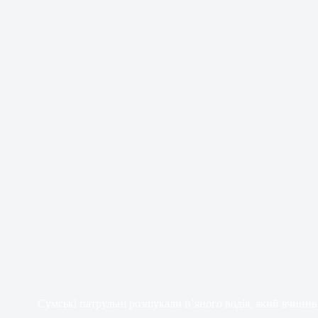
Сумські патрульні розшукали п’яного водія, який вчини