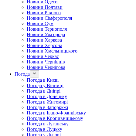
Новини Одеси
Новини Полтави
Новини Рівного
Новини Сімферополя
Новини Сум
Новини Тернополя
Новини Ужгорода
Новини Харкова
Новини Херсона
Новини Хмельницького
Новини Черкас
Новини Чернівців
Новини Чернігова
Погода
Погода в Києві
Погода у Вінниці
Погода в Дніпрі
Погода в Донецьку
Погода в Житомирі
Погода в Запоріжжі
Погода в Івано-Франківську
Погода в Кропивницькому
Погода в Луганську
Погода в Луцьку
Погода у Львові