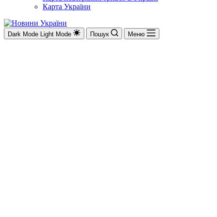
Карта України
Dark Mode
Light Mode
Пошук
Меню