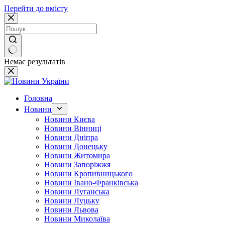
Перейти до вмісту
Немає результатів
Головна
Новини
Новини Києва
Новини Вінниці
Новини Дніпра
Новини Донецьку
Новини Житомира
Новини Запоріжжя
Новини Кропивницького
Новини Івано-Франківська
Новини Луганська
Новини Луцьку
Новини Львова
Новини Миколаїва