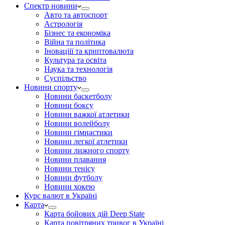
Спектр новини
Авто та автоспорт
Астрологія
Бізнес та економіка
Війна та політика
Іноваціії та криптовалюта
Культура та освіта
Наука та технологія
Суспільство
Новини спорту
Новини баскетболу
Новини боксу
Новини важкої атлетики
Новини волейболу
Новини гімнастики
Новини легкої атлетики
Новини лижного спорту
Новини плавання
Новини тенісу
Новини футболу
Новини хокею
Курс валют в Україні
Карта
Карта бойових дій Deep State
Карта повітряних тривог в Україні