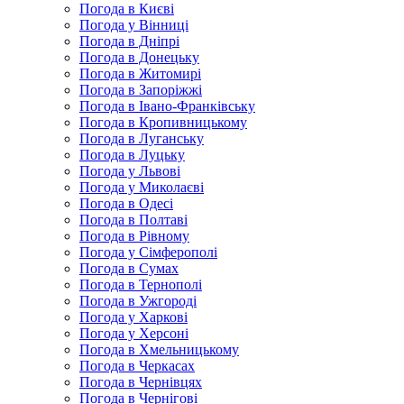
Погода в Києві
Погода у Вінниці
Погода в Дніпрі
Погода в Донецьку
Погода в Житомирі
Погода в Запоріжжі
Погода в Івано-Франківську
Погода в Кропивницькому
Погода в Луганську
Погода в Луцьку
Погода у Львові
Погода у Миколаєві
Погода в Одесі
Погода в Полтаві
Погода в Рівному
Погода у Сімферополі
Погода в Сумах
Погода в Тернополі
Погода в Ужгороді
Погода у Харкові
Погода у Херсоні
Погода в Хмельницькому
Погода в Черкасах
Погода в Чернівцях
Погода в Чернігові