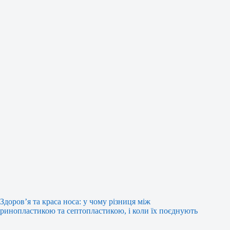
Здоров’я та краса носа: у чому різниця між
ринопластикою та септопластикою, і коли їх поєднують