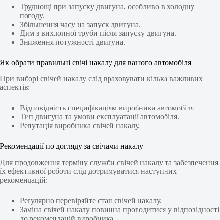
Труднощі при запуску двигуна, особливо в холодну
погоду.
Збільшення часу на запуск двигуна.
Дим з вихлопної труби після запуску двигуна.
Зниження потужності двигуна.
Як обрати правильні свічі накалу для вашого автомобіля
При виборі свічей накалу слід враховувати кілька важливих
аспектів:
Відповідність специфікаціям виробника автомобіля.
Тип двигуна та умови експлуатації автомобіля.
Репутація виробника свічей накалу.
Рекомендації по догляду за свічами накалу
Для продовження терміну служби свічей накалу та забезпечення
їх ефективної роботи слід дотримуватися наступних
рекомендацій:
Регулярно перевіряйте стан свічей накалу.
Заміна свічей накалу повинна проводитися у відповідності
до рекомендацій виробника.