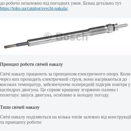
до роботи незалежно від погодних умов. Більш детально тут
https://toko.ua/catalog/svechi-nakala/
.
Принцип роботи свічей накалу
Свічі накалу працюють за принципом електричного опору. Коли
через них проходить електричний струм, вони нагріваються до
високих температур, забезпечуючи попередній підігрів повітря у
циліндрах двигуна. Це сприяє кращому згорянню палива і
полегшує запуск двигуна, особливо в холодну погоду.
Типи свічей накалу
Свічі накалу поділяються на кілька типів залежно від конструкції
та принципу роботи: