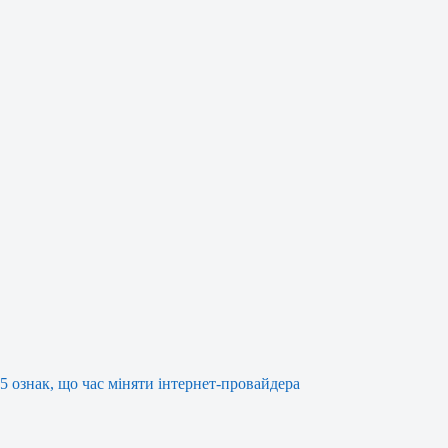
5 ознак, що час міняти інтернет-провайдера