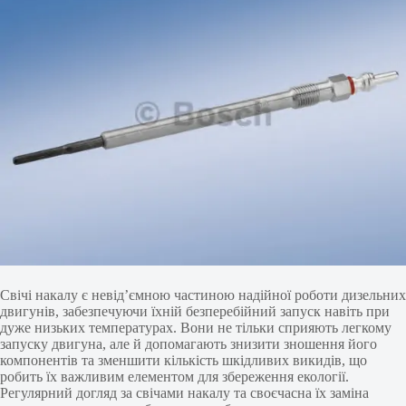
Свічі накалу є невід’ємною частиною надійної роботи дизельних
двигунів, забезпечуючи їхній безперебійний запуск навіть при
дуже низьких температурах. Вони не тільки сприяють легкому
запуску двигуна, але й допомагають знизити зношення його
компонентів та зменшити кількість шкідливих викидів, що
робить їх важливим елементом для збереження екології.
Регулярний догляд за свічами накалу та своєчасна їх заміна