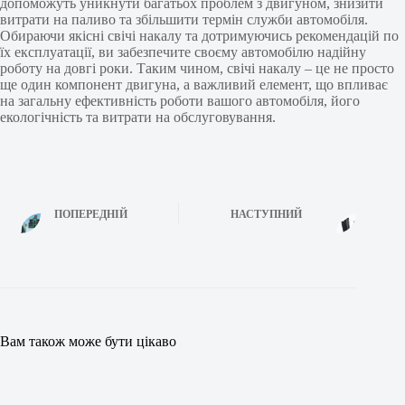
допоможуть уникнути багатьох проблем з двигуном, знизити
витрати на паливо та збільшити термін служби автомобіля.
Обираючи якісні свічі накалу та дотримуючись рекомендацій по
їх експлуатації, ви забезпечите своєму автомобілю надійну
роботу на довгі роки. Таким чином, свічі накалу – це не просто
ще один компонент двигуна, а важливий елемент, що впливає
на загальну ефективність роботи вашого автомобіля, його
екологічність та витрати на обслуговування.
ПОПЕРЕДНІЙ
НАСТУПНИЙ
Вам також може бути цікаво