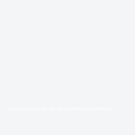
Свічі накалу: вибір, догляд та ознаки несправності