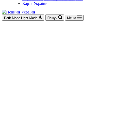
Карта України
Dark Mode
Light Mode
Пошук
Меню