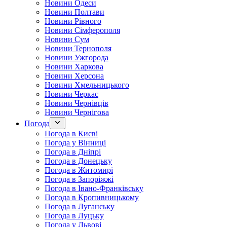
Новини Одеси
Новини Полтави
Новини Рівного
Новини Сімферополя
Новини Сум
Новини Тернополя
Новини Ужгорода
Новини Харкова
Новини Херсона
Новини Хмельницького
Новини Черкас
Новини Чернівців
Новини Чернігова
Погода
Погода в Києві
Погода у Вінниці
Погода в Дніпрі
Погода в Донецьку
Погода в Житомирі
Погода в Запоріжжі
Погода в Івано-Франківську
Погода в Кропивницькому
Погода в Луганську
Погода в Луцьку
Погода у Львові