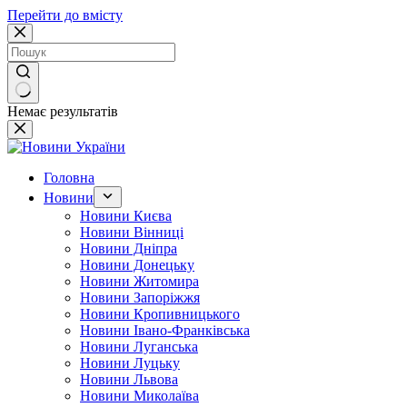
Перейти до вмісту
Немає результатів
Головна
Новини
Новини Києва
Новини Вінниці
Новини Дніпра
Новини Донецьку
Новини Житомира
Новини Запоріжжя
Новини Кропивницького
Новини Івано-Франківська
Новини Луганська
Новини Луцьку
Новини Львова
Новини Миколаїва