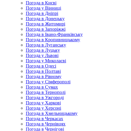
Погода в Києві
Погода у Вінниці
Погода в Дніпрі
Погода в Донецьку
Погода в Житомирі
Погода в Запоріжжі
Погода в Івано-Франківську
Погода в Кропивницькому
Погода в Луганську
Погода в Луцьку
Погода у Львові
Погода у Миколаєві
Погода в Одесі
Погода в Полтаві
Погода в Рівному
Погода у Сімферополі
Погода в Сумах
Погода в Тернополі
Погода в Ужгороді
Погода у Харкові
Погода у Херсоні
Погода в Хмельницькому
Погода в Черкасах
Погода в Чернівцях
Погода в Чернігові