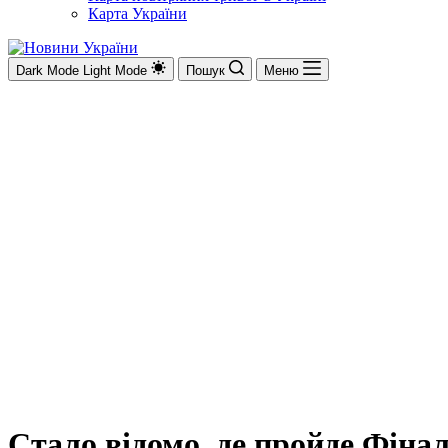
Карта України
Dark Mode
Light Mode
Пошук
Меню
Стало відомо, де пройде Фіна