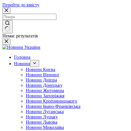
Перейти до вмісту
Немає результатів
Головна
Новини
Новини Києва
Новини Вінниці
Новини Дніпра
Новини Донецьку
Новини Житомира
Новини Запоріжжя
Новини Кропивницького
Новини Івано-Франківська
Новини Луганська
Новини Луцьку
Новини Львова
Новини Миколаїва