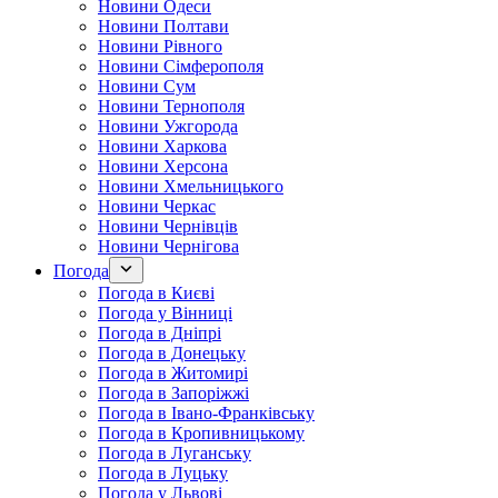
Новини Одеси
Новини Полтави
Новини Рівного
Новини Сімферополя
Новини Сум
Новини Тернополя
Новини Ужгорода
Новини Харкова
Новини Херсона
Новини Хмельницького
Новини Черкас
Новини Чернівців
Новини Чернігова
Погода
Погода в Києві
Погода у Вінниці
Погода в Дніпрі
Погода в Донецьку
Погода в Житомирі
Погода в Запоріжжі
Погода в Івано-Франківську
Погода в Кропивницькому
Погода в Луганську
Погода в Луцьку
Погода у Львові