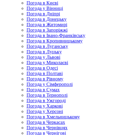
Погода в Києві
Погода у Вінниці
Погода в Дніпрі
Погода в Донецьку
Погода в Житомирі
Погода в Запоріжжі
Погода в Івано-Франківську
Погода в Кропивницькому
Погода в Луганську
Погода в Луцьку
Погода у Львові
Погода у Миколаєві
Погода в Одесі
Погода в Полтаві
Погода в Рівному
Погода у Сімферополі
Погода в Сумах
Погода в Тернополі
Погода в Ужгороді
Погода у Харкові
Погода у Херсоні
Погода в Хмельницькому
Погода в Черкасах
Погода в Чернівцях
Погода в Чернігові