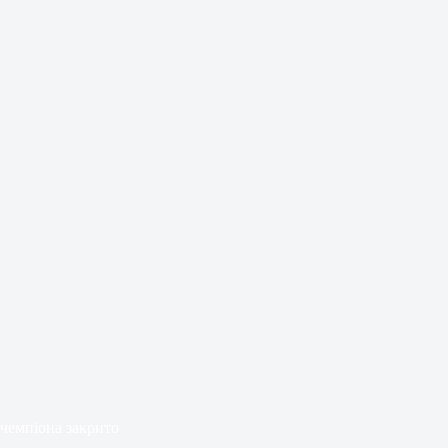
чемпіона закрито