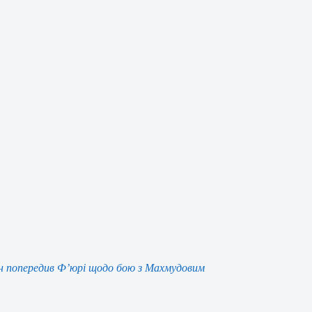
н попередив Ф’юрі щодо бою з Махмудовим