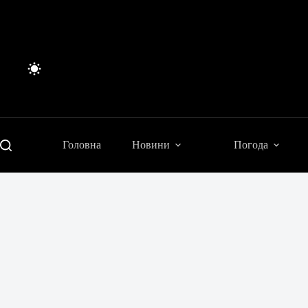
Перейти
до
вмісту
Головна
Новини
Погода