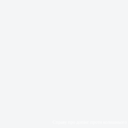
Справу про допінг проти колишнього 