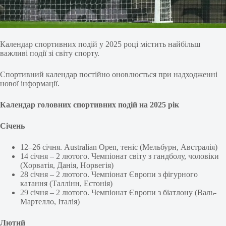
Календар спортивних подій у 2025 році містить найбільш
важливі події зі світу спорту.
Спортивний календар постійно оновлюється при надходженні
нової інформації.
Календар головних спортивних подій на 2025 рік
Січень
12–26 січня. Australian Open, теніс (Мельбурн, Австралія)
14 січня – 2 лютого. Чемпіонат світу з гандболу, чоловіки
(Хорватія, Данія, Норвегія)
28 січня – 2 лютого. Чемпіонат Європи з фігурного
катання (Таллінн, Естонія)
29 січня – 2 лютого. Чемпіонат Європи з біатлону (Валь-
Мартелло, Італія)
Лютий