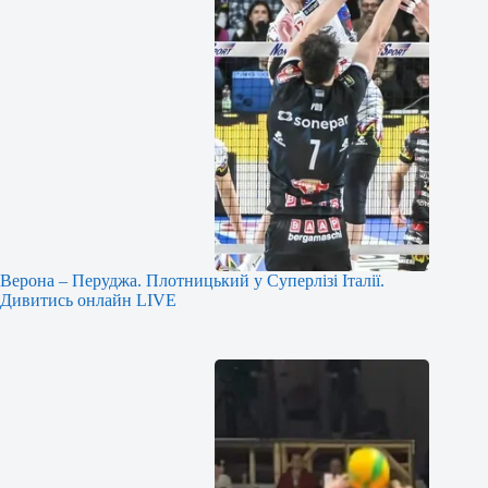
Верона – Перуджа. Плотницький у Суперлізі Італії.
Дивитись онлайн LIVE