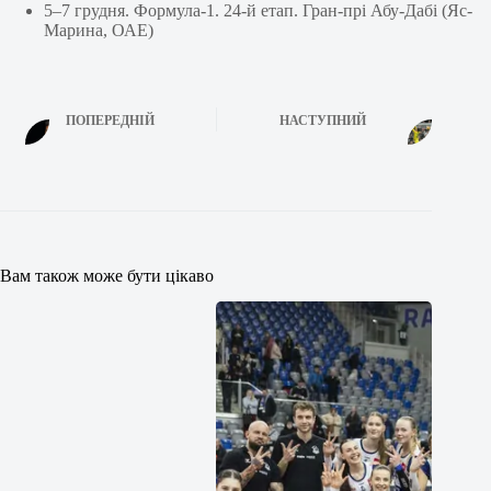
5–7 грудня. Формула-1. 24-й етап. Гран-прі Абу-Дабі (Яс-
Марина, ОАЕ)
ПОПЕРЕДНІЙ
НАСТУПНИЙ
Вам також може бути цікаво