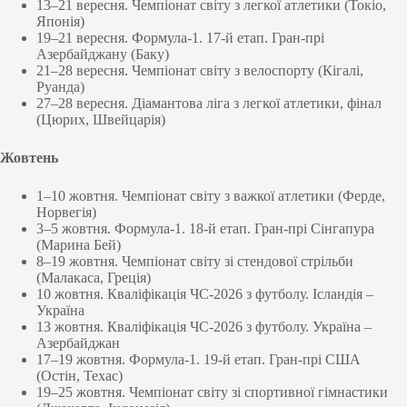
13–21 вересня. Чемпіонат світу з легкої атлетики (Токіо,
Японія)
19–21 вересня. Формула-1. 17-й етап. Гран-прі
Азербайджану (Баку)
21–28 вересня. Чемпіонат світу з велоспорту (Кігалі,
Руанда)
27–28 вересня. Діамантова ліга з легкої атлетики, фінал
(Цюрих, Швейцарія)
Жовтень
1–10 жовтня. Чемпіонат світу з важкої атлетики (Ферде,
Норвегія)
3–5 жовтня. Формула-1. 18-й етап. Гран-прі Сінгапура
(Марина Бей)
8–19 жовтня. Чемпіонат світу зі стендової стрільби
(Малакаса, Греція)
10 жовтня. Кваліфікація ЧС-2026 з футболу. Ісландія –
Україна
13 жовтня. Кваліфікація ЧС-2026 з футболу. Україна –
Азербайджан
17–19 жовтня. Формула-1. 19-й етап. Гран-прі США
(Остін, Техас)
19–25 жовтня. Чемпіонат світу зі спортивної гімнастики