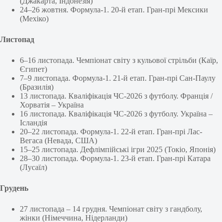
(Джакарта, Індонезія)
24–26 жовтня. Формула-1. 20-й етап. Гран-прі Мексики
(Мехіко)
Листопад
6–16 листопада. Чемпіонат світу з кульової стрільби (Каїр,
Єгипет)
7–9 листопада. Формула-1. 21-й етап. Гран-прі Сан-Паулу
(Бразилія)
13 листопада. Кваліфікація ЧС-2026 з футболу. Франція /
Хорватія – Україна
16 листопада. Кваліфікація ЧС-2026 з футболу. Україна –
Ісландія
20–22 листопада. Формула-1. 22-й етап. Гран-прі Лас-
Вегаса (Невада, США)
15–25 листопада. Дефлімпійські ігри 2025 (Токіо, Японія)
28–30 листопада. Формула-1. 23-й етап. Гран-прі Катара
(Лусаїл)
Грудень
27 листопада – 14 грудня. Чемпіонат світу з гандболу,
жінки (Німеччина, Нідерланди)