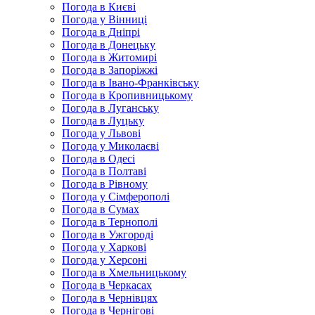
Погода в Києві
Погода у Вінниці
Погода в Дніпрі
Погода в Донецьку
Погода в Житомирі
Погода в Запоріжжі
Погода в Івано-Франківську
Погода в Кропивницькому
Погода в Луганську
Погода в Луцьку
Погода у Львові
Погода у Миколаєві
Погода в Одесі
Погода в Полтаві
Погода в Рівному
Погода у Сімферополі
Погода в Сумах
Погода в Тернополі
Погода в Ужгороді
Погода у Харкові
Погода у Херсоні
Погода в Хмельницькому
Погода в Черкасах
Погода в Чернівцях
Погода в Чернігові