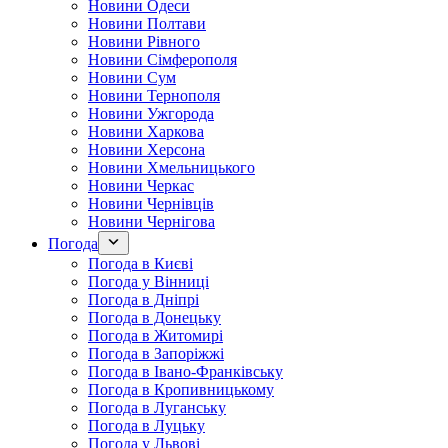
Новини Одеси
Новини Полтави
Новини Рівного
Новини Сімферополя
Новини Сум
Новини Тернополя
Новини Ужгорода
Новини Харкова
Новини Херсона
Новини Хмельницького
Новини Черкас
Новини Чернівців
Новини Чернігова
Погода
Погода в Києві
Погода у Вінниці
Погода в Дніпрі
Погода в Донецьку
Погода в Житомирі
Погода в Запоріжжі
Погода в Івано-Франківську
Погода в Кропивницькому
Погода в Луганську
Погода в Луцьку
Погода у Львові