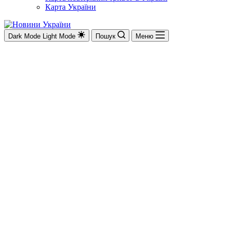
Карта України
Dark Mode
Light Mode
Пошук
Меню