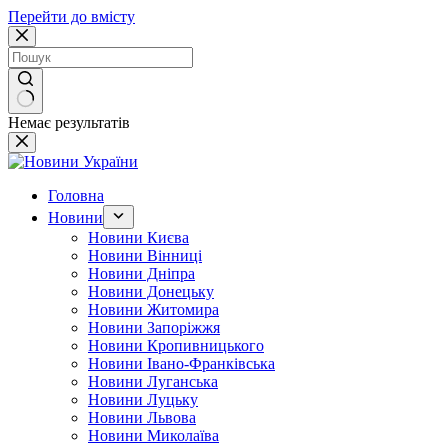
Перейти до вмісту
Немає результатів
Головна
Новини
Новини Києва
Новини Вінниці
Новини Дніпра
Новини Донецьку
Новини Житомира
Новини Запоріжжя
Новини Кропивницького
Новини Івано-Франківська
Новини Луганська
Новини Луцьку
Новини Львова
Новини Миколаїва