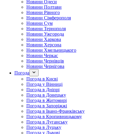
Новини Одеси
Новини Полтави
Новини Рівного
Новини Сімферополя
Новини Сум
Новини Тернополя
Новини Ужгорода
Новини Харкова
Новини Херсона
Новини Хмельницького
Новини Черкас
Новини Чернівців
Новини Чернігова
Погода
Погода в Києві
Погода у Вінниці
Погода в Дніпрі
Погода в Донецьку
Погода в Житомирі
Погода в Запоріжжі
Погода в Івано-Франківську
Погода в Кропивницькому
Погода в Луганську
Погода в Луцьку
Погода у Львові