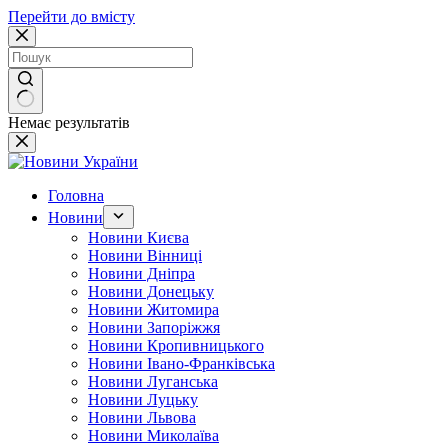
Перейти до вмісту
Немає результатів
Головна
Новини
Новини Києва
Новини Вінниці
Новини Дніпра
Новини Донецьку
Новини Житомира
Новини Запоріжжя
Новини Кропивницького
Новини Івано-Франківська
Новини Луганська
Новини Луцьку
Новини Львова
Новини Миколаїва