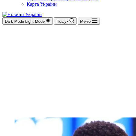
Карта України
Dark Mode
Light Mode
Пошук
Меню