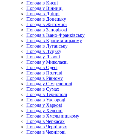
Погода в Києві
Погода у Вінниці
Погода в Дніпрі
Погода в Донецьку
Погода в Житомирі
Погода в Запоріжжі
Погода в Івано-Франківську
Погода в Кропивницькому
Погода в Луганську
Погода в Луцьку
Погода у Львові
Погода у Миколаєві
Погода в Одесі
Погода в Полтаві
Погода в Рівному
Погода у Сімферополі
Погода в Сумах
Погода в Тернополі
Погода в Ужгороді
Погода у Харкові
Погода у Херсоні
Погода в Хмельницькому
Погода в Черкасах
Погода в Чернівцях
Погода в Чернігові