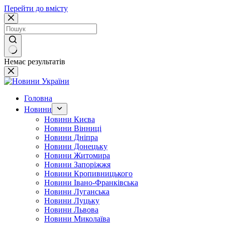
Перейти до вмісту
Немає результатів
Головна
Новини
Новини Києва
Новини Вінниці
Новини Дніпра
Новини Донецьку
Новини Житомира
Новини Запоріжжя
Новини Кропивницького
Новини Івано-Франківська
Новини Луганська
Новини Луцьку
Новини Львова
Новини Миколаїва