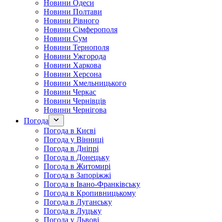
Новини Одеси
Новини Полтави
Новини Рівного
Новини Сімферополя
Новини Сум
Новини Тернополя
Новини Ужгорода
Новини Харкова
Новини Херсона
Новини Хмельницького
Новини Черкас
Новини Чернівців
Новини Чернігова
Погода
Погода в Києві
Погода у Вінниці
Погода в Дніпрі
Погода в Донецьку
Погода в Житомирі
Погода в Запоріжжі
Погода в Івано-Франківську
Погода в Кропивницькому
Погода в Луганську
Погода в Луцьку
Погода у Львові