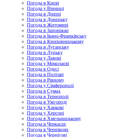
Погода в Києві
Погода у Вінниці
Погода в Дніпрі
Погода в Донецьку
Погода в Житомирі
Погода в Запоріжжі
Погода в Івано-Франківську
Погода в Кропивницькому
Погода в Луганську
Погода в Луцьку
Погода у Львові
Погода у Миколаєві
Погода в Одесі
Погода в Полтаві
Погода в Рівному
Погода у Сімферополі
Погода в Сумах
Погода в Тернополі
Погода в Ужгороді
Погода у Харкові
Погода у Херсоні
Погода в Хмельницькому
Погода в Черкасах
Погода в Чернівцях
Погода в Чернігові