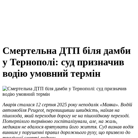
Смертельна ДТП біля дамби
у Тернополі: суд призначив
водію умовний термін
Аварія сталася 12 серпня 2025 року неподалік «Маяка». Водій
автомобіля Peugeot, перевищивши швидкість, наїхав на
пішохода, який переходив дорогу не на пішохідному переході.
Потерпілого терміново госпіталізували, але, на жаль,
медикам не вдалося врятувати його життя. Суд визнав водія
винним у порушенні правил дорожнього руху, що призвело до
трагічної смерті людини.