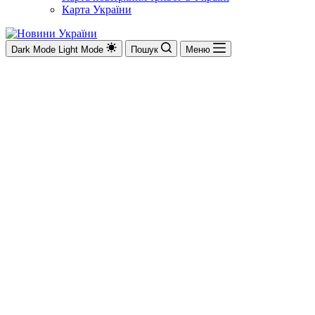
Карта України
Dark Mode
Light Mode
Пошук
Меню