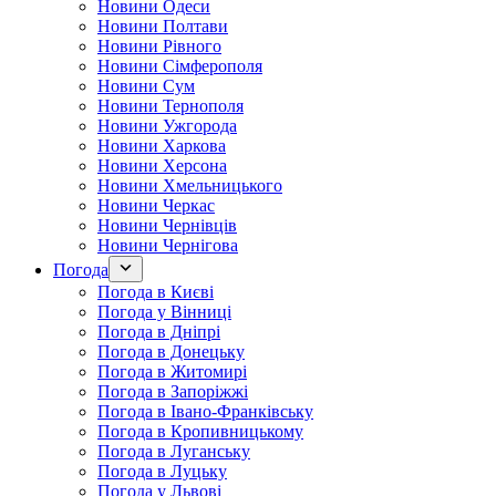
Новини Одеси
Новини Полтави
Новини Рівного
Новини Сімферополя
Новини Сум
Новини Тернополя
Новини Ужгорода
Новини Харкова
Новини Херсона
Новини Хмельницького
Новини Черкас
Новини Чернівців
Новини Чернігова
Погода
Погода в Києві
Погода у Вінниці
Погода в Дніпрі
Погода в Донецьку
Погода в Житомирі
Погода в Запоріжжі
Погода в Івано-Франківську
Погода в Кропивницькому
Погода в Луганську
Погода в Луцьку
Погода у Львові