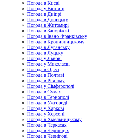
Погода в Києві
Погода у Вінниці
Погода в Дніпрі
Погода в Донецьку
Погода в Житомирі
Погода в Запоріжжі
Погода в Івано-Франківську
Погода в Кропивницькому
Погода в Луганську
Погода в Луцьку
Погода у Львові
Погода у Миколаєві
Погода в Одесі
Погода в Полтаві
Погода в Рівному
Погода у Сімферополі
Погода в Сумах
Погода в Тернополі
Погода в Ужгороді
Погода у Харкові
Погода у Херсоні
Погода в Хмельницькому
Погода в Черкасах
Погода в Чернівцях
Погода в Чернігові