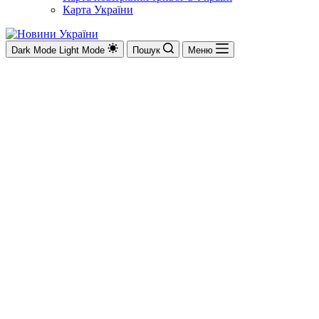
Карта України
Dark Mode
Light Mode
Пошук
Меню