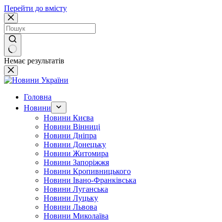
Перейти до вмісту
Немає результатів
Головна
Новини
Новини Києва
Новини Вінниці
Новини Дніпра
Новини Донецьку
Новини Житомира
Новини Запоріжжя
Новини Кропивницького
Новини Івано-Франківська
Новини Луганська
Новини Луцьку
Новини Львова
Новини Миколаїва