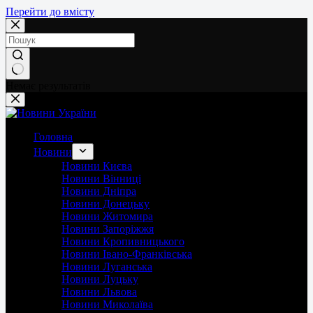
Перейти до вмісту
Немає результатів
Головна
Новини
Новини Києва
Новини Вінниці
Новини Дніпра
Новини Донецьку
Новини Житомира
Новини Запоріжжя
Новини Кропивницького
Новини Івано-Франківська
Новини Луганська
Новини Луцьку
Новини Львова
Новини Миколаїва