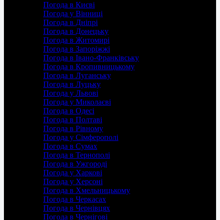
Погода в Києві
Погода у Вінниці
Погода в Дніпрі
Погода в Донецьку
Погода в Житомирі
Погода в Запоріжжі
Погода в Івано-Франківську
Погода в Кропивницькому
Погода в Луганську
Погода в Луцьку
Погода у Львові
Погода у Миколаєві
Погода в Одесі
Погода в Полтаві
Погода в Рівному
Погода у Сімферополі
Погода в Сумах
Погода в Тернополі
Погода в Ужгороді
Погода у Харкові
Погода у Херсоні
Погода в Хмельницькому
Погода в Черкасах
Погода в Чернівцях
Погода в Чернігові