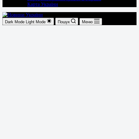
Карта України
Dark Mode
Light Mode
Пошук
Меню