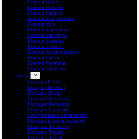
Новини Одеси
Новини Полтави
Новини Рівного
Новини Сімферополя
Новини Сум
Новини Тернополя
Новини Ужгорода
Новини Харкова
Новини Херсона
Новини Хмельницького
Новини Черкас
Новини Чернівців
Новини Чернігова
Погода
Погода в Києві
Погода у Вінниці
Погода в Дніпрі
Погода в Донецьку
Погода в Житомирі
Погода в Запоріжжі
Погода в Івано-Франківську
Погода в Кропивницькому
Погода в Луганську
Погода в Луцьку
Погода у Львові