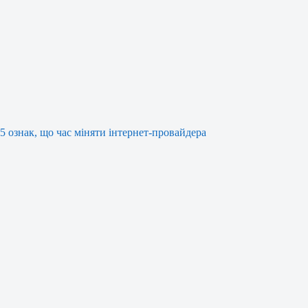
5 ознак, що час міняти інтернет-провайдера