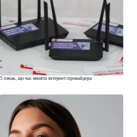
5 ознак, що час міняти інтернет-провайдера