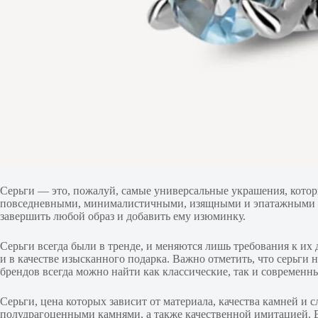
Серьги — это, пожалуй, самые универсальные украшения, кото
повседневными, минималистичными, изящными и эпатажными — в
завершить любой образ и добавить ему изюминку.
Серьги всегда были в тренде, и меняются лишь требования к их 
и в качестве изысканного подарка. Важно отметить, что серьг
брендов всегда можно найти как классические, так и современн
Серьги, цена которых зависит от материала, качества камней и
полудрагоценными камнями, а также качественной имитацией.