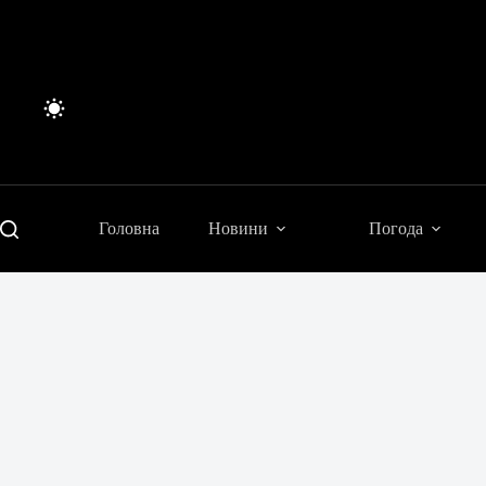
Перейти
до
вмісту
Головна
Новини
Погода