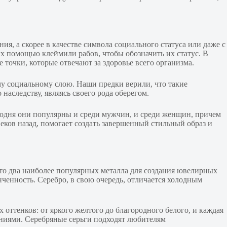
ия, а скорее в качестве символа социального статуса или даже с
х помощью клеймили рабов, чтобы обозначить их статус. В
точки, которые отвечают за здоровье всего организма.
у социальному слою. Наши предки верили, что такие
наследству, являясь своего рода оберегом.
годня они популярны и среди мужчин, и среди женщин, причем
еков назад, помогает создать завершенный стильный образ и
это два наиболее популярных металла для создания ювелирных
ченность. Серебро, в свою очередь, отличается холодным
 оттенков: от яркого желтого до благородного белого, и каждая
ениями. Серебряные серьги подходят любителям