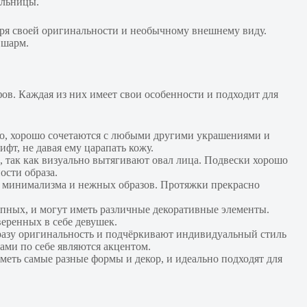
ельницы.
даря своей оригинальности и необычному внешнему виду.
 шарм.
ов. Каждая из них имеет свои особенности и подходит для
но, хорошо сочетаются с любыми другими украшениями и
фт, не давая ему царапать кожу.
, так как визуально вытягивают овал лица. Подвески хорошо
ости образа.
ц минимализма и нежных образов. Протяжки прекрасно
упных, и могут иметь различные декоративные элементы.
еренных в себе девушек.
разу оригинальность и подчёркивают индивидуальный стиль
ами по себе являются акцентом.
меть самые разные формы и декор, и идеально подходят для