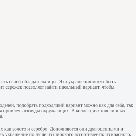
ость своей обладательницы. Эти украшения могут быть
 сережек позволяет найти идеальный вариант, чтобы
оделей, подобрать подходящий вариант можно как для себя, так
огая привлечь взгляды окружающих. В коллекциях ювелирных
я.
ких как золото и серебро. Дополняются они драгоценными и
ав украшение по душе из широкого ассортимента: из красного,