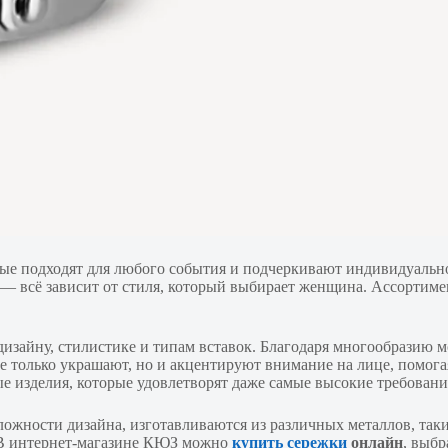
рые подходят для любого события и подчеркивают индивидуальн
сё зависит от стиля, который выбирает женщина. Ассортимент
дизайну, стилистике и типам вставок. Благодаря многообразию м
и не только украшают, но и акцентируют внимание на лице, пом
ые изделия, которые удовлетворят даже самые высокие требовани
 сложности дизайна, изготавливаются из различных металлов, та
 В интернет-магазине КЮЗ можно
купить сережки
онлайн
, выбр