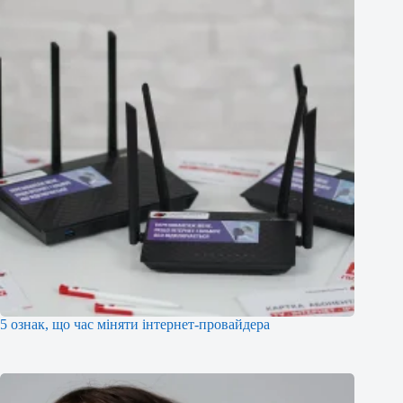
5 ознак, що час міняти інтернет-провайдера