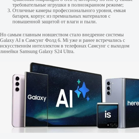
требовательные игрушки в полноэкранном режиме;
Отличные камеры профессионального уровня, емкая
батарея, корпус из премиальных материалов с
повышенной защитой от влаги и пыли.
Но самым главным новшеством стало внедрение системы
Galaxy AI в Самсунг Фолд 6. Мі уже и ранее встречались с
искусственнім интеллектом в телефонах Самсунг с выходом
линейки Samsung Galaxy S24 Ultra.