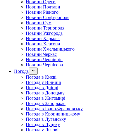
Новини Одеси
Новини Полтави
Новини Рівного
Новини Сімферополя
Новини Сум
Новини Тернополя
Новини Ужгорода
Новини Харкова
Новини Херсона
Новини Хмельницького
Новини Черкас
Новини Чернівців
Новини Чернігова
Погода
Погода в Києві
Погода у Вінниці
Погода в Дніпрі
Погода в Донецьку
Погода в Житомирі
Погода в Запоріжжі
Погода в Івано-Франківську
Погода в Кропивницькому
Погода в Луганську
Погода в Луцьку
Погода у Львові