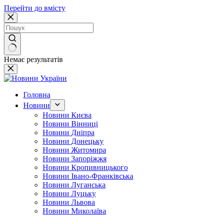
Перейти до вмісту
Немає результатів
Головна
Новини
Новини Києва
Новини Вінниці
Новини Дніпра
Новини Донецьку
Новини Житомира
Новини Запоріжжя
Новини Кропивницького
Новини Івано-Франківська
Новини Луганська
Новини Луцьку
Новини Львова
Новини Миколаїва