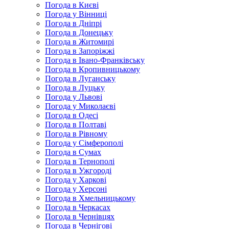
Погода в Києві
Погода у Вінниці
Погода в Дніпрі
Погода в Донецьку
Погода в Житомирі
Погода в Запоріжжі
Погода в Івано-Франківську
Погода в Кропивницькому
Погода в Луганську
Погода в Луцьку
Погода у Львові
Погода у Миколаєві
Погода в Одесі
Погода в Полтаві
Погода в Рівному
Погода у Сімферополі
Погода в Сумах
Погода в Тернополі
Погода в Ужгороді
Погода у Харкові
Погода у Херсоні
Погода в Хмельницькому
Погода в Черкасах
Погода в Чернівцях
Погода в Чернігові