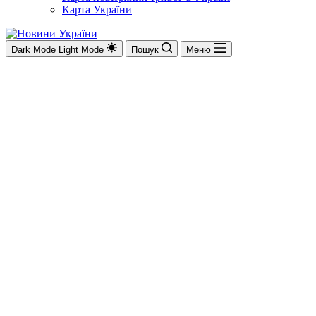
Карта України
Dark Mode
Light Mode
Пошук
Меню