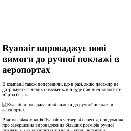
Ryanair впроваджує нові
вимоги до ручної поклажі в
аеропортах
В компанії також попередили, що в разі, якщо пасажир не
дотримується нових обмежень, він буде повинен заплатити
збір за багаж.
Відома авіакомпанія Ryanair в четвер, 4 вересня, повідомила
про завершення впровадження більших розмірів ручної
поклажі в 235 аеропортах по всій Європі, інформує