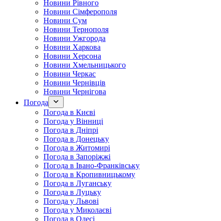
Новини Рівного
Новини Сімферополя
Новини Сум
Новини Тернополя
Новини Ужгорода
Новини Харкова
Новини Херсона
Новини Хмельницького
Новини Черкас
Новини Чернівців
Новини Чернігова
Погода
Погода в Києві
Погода у Вінниці
Погода в Дніпрі
Погода в Донецьку
Погода в Житомирі
Погода в Запоріжжі
Погода в Івано-Франківську
Погода в Кропивницькому
Погода в Луганську
Погода в Луцьку
Погода у Львові
Погода у Миколаєві
Погода в Одесі