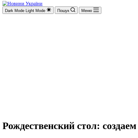
Dark Mode
Light Mode
Пошук
Меню
Рождественский стол: создае