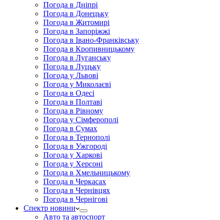
Погода в Дніпрі
Погода в Донецьку
Погода в Житомирі
Погода в Запоріжжі
Погода в Івано-Франківську
Погода в Кропивницькому
Погода в Луганську
Погода в Луцьку
Погода у Львові
Погода у Миколаєві
Погода в Одесі
Погода в Полтаві
Погода в Рівному
Погода у Сімферополі
Погода в Сумах
Погода в Тернополі
Погода в Ужгороді
Погода у Харкові
Погода у Херсоні
Погода в Хмельницькому
Погода в Черкасах
Погода в Чернівцях
Погода в Чернігові
Спектр новини
Авто та автоспорт