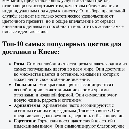
компаний, предоставляющих услуги доставки цветов,
отличающихся ассортиментом, качеством обслуживания и
индивидуальным подходом к клиенту. От выбора правильной
службы зависит не только эстетическое удовольствие от
цветочного презента, но и общее впечатление от сервиса,
внимания к деталям и способности воплотить в жизнь самые
смелые идеи заказчика.
Топ-10 самых популярных цветов для
доставки в Киеве:
Розы
: Символ любви и страсти, розы являются одним из
самых популярных цветов во всем мире. Они доступны
во множестве цветов и оттенков, каждый из которых
может нести свое особенное значение.
Тюльпаны
: Эти красивые цветы ассоциируются с
весной и привлекают внимание своими яркими
оттенками и изящной формой. Они символизируют
новую жизнь, радость и оптимизм.
Хризантемы
: Хризантемы часто ассоциируются с
осенним сезоном и праздником Дня всех святых. Они
представляют долговечность, верность и благополучие.
Гортензии
: Гортензии восхищают своей красотой и
изысканным видом. Они символизируют благополучие,