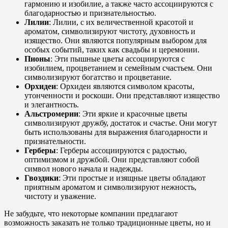
гармонию и изобилие, а также часто ассоциируются с
благодарностью и признательностью.
Лилии
: Лилии, с их величественной красотой и
ароматом, символизируют чистоту, духовность и
изящество. Они являются популярным выбором для
особых событий, таких как свадьбы и церемонии.
Пионы
: Эти пышные цветы ассоциируются с
изобилием, процветанием и семейным счастьем. Они
символизируют богатство и процветание.
Орхидеи
: Орхидеи являются символом красоты,
утонченности и роскоши. Они представляют изящество
и элегантность.
Альстромерии
: Эти яркие и красочные цветы
символизируют дружбу, достаток и счастье. Они могут
быть использованы для выражения благодарности и
признательности.
Герберы
: Герберы ассоциируются с радостью,
оптимизмом и дружбой. Они представляют собой
символ нового начала и надежды.
Гвоздики
: Эти простые и изящные цветы обладают
приятным ароматом и символизируют нежность,
чистоту и уважение.
Не забудьте, что некоторые компании предлагают
возможность заказать не только традиционные цветы, но и