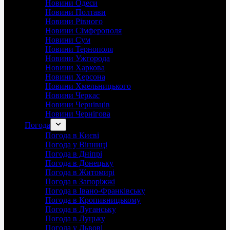
Новини Одеси
Новини Полтави
Новини Рівного
Новини Сімферополя
Новини Сум
Новини Тернополя
Новини Ужгорода
Новини Харкова
Новини Херсона
Новини Хмельницького
Новини Черкас
Новини Чернівців
Новини Чернігова
Погода
Погода в Києві
Погода у Вінниці
Погода в Дніпрі
Погода в Донецьку
Погода в Житомирі
Погода в Запоріжжі
Погода в Івано-Франківську
Погода в Кропивницькому
Погода в Луганську
Погода в Луцьку
Погода у Львові