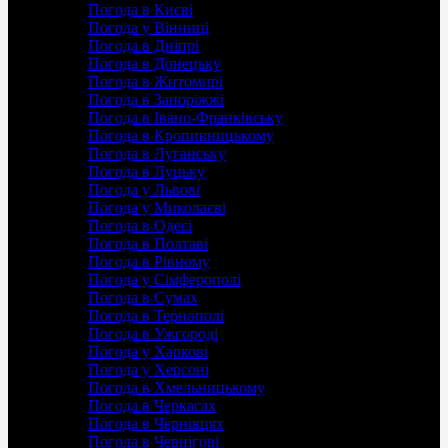
Погода в Києві
Погода у Вінниці
Погода в Дніпрі
Погода в Донецьку
Погода в Житомирі
Погода в Запоріжжі
Погода в Івано-Франківську
Погода в Кропивницькому
Погода в Луганську
Погода в Луцьку
Погода у Львові
Погода у Миколаєві
Погода в Одесі
Погода в Полтаві
Погода в Рівному
Погода у Сімферополі
Погода в Сумах
Погода в Тернополі
Погода в Ужгороді
Погода у Харкові
Погода у Херсоні
Погода в Хмельницькому
Погода в Черкасах
Погода в Чернівцях
Погода в Чернігові