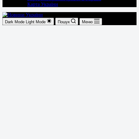
Карта України
Dark Mode
Light Mode
Пошук
Меню